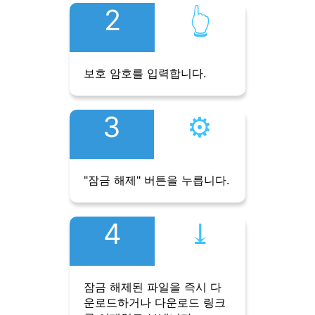
2
👆︎
보호 암호를 입력합니다.
3
⚙︎
"잠금 해제" 버튼을 누릅니다.
4
⤓︎
잠금 해제된 파일을 즉시 다
운로드하거나 다운로드 링크