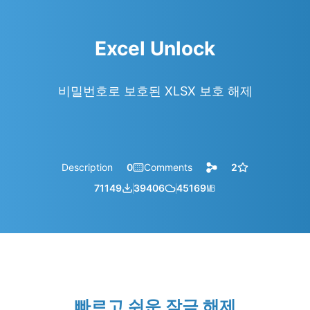
Excel Unlock
비밀번호로 보호된 XLSX 보호 해제
Description
0
Comments
2
71149
39406
45169
㎆︎
빠르고 쉬운 잠금 해제