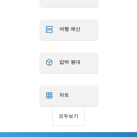
여행 예산
압박 붕대
차트
모두보기