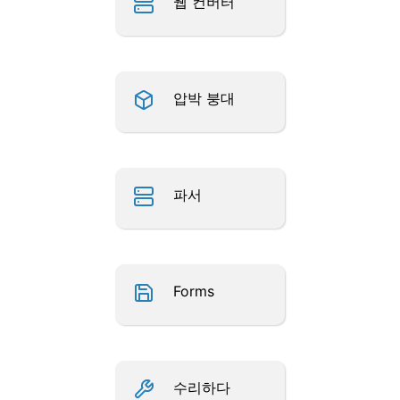
웹 컨버터
압박 붕대
파서
Forms
수리하다