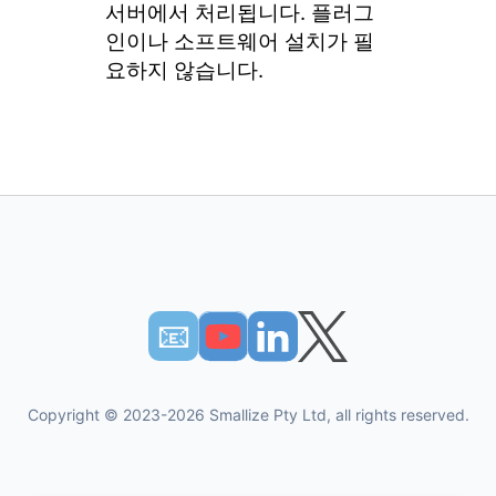
서버에서 처리됩니다. 플러그
인이나 소프트웨어 설치가 필
요하지 않습니다.
📧︎
Copyright © 2023-2026 Smallize Pty Ltd, all rights reserved.