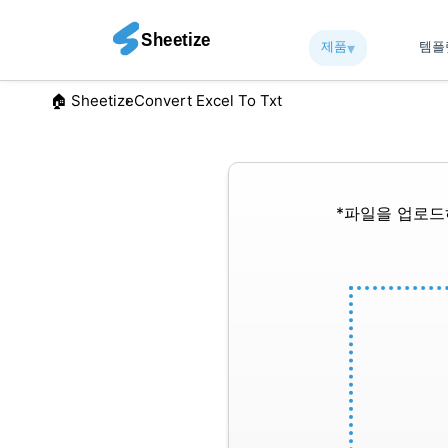
제품
▾︎
템
🏠︎ Sheetize
Convert Excel To Txt
*파일을 업로