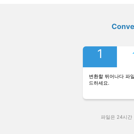
Conv
1
변환할 뛰어나다 파
드하세요.
파일은 24시간