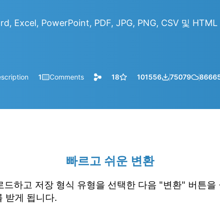
d, Excel, PowerPoint, PDF, JPG, PNG, CSV 및 H
scription
1
Comments
18
101556
75079
8666
빠르고 쉬운 변환
업로드하고 저장 형식 유형을 선택한 다음 "변환" 버튼을
 받게 됩니다.