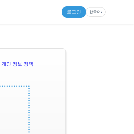
로그인
한국어
▾︎
관
개인 정보 정책