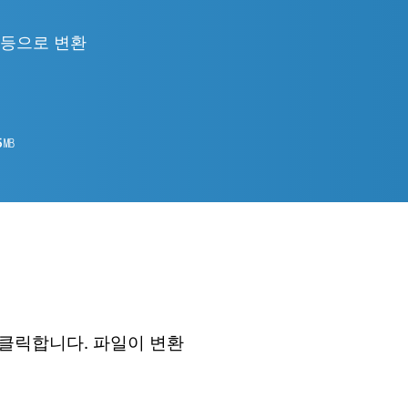
TML 등으로 변환
5
㎆︎
 클릭합니다. 파일이 변환