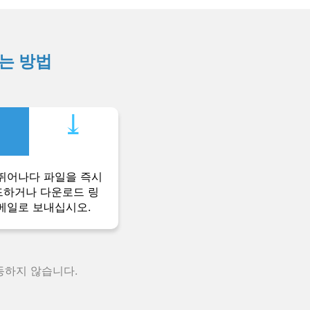
하는 방법
⤓︎
뛰어나다 파일을 즉시
하거나 다운로드 링
메일로 보내십시오.
동하지 않습니다.