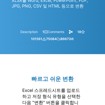
XLSX를 Word, Excel, PowerPoint, PDF,
JPG, PNG, CSV 및 HTML 등으로 변환
Description
1
Comments
18
101561
75084
86673
㎆︎
빠르고 쉬운 변환
Excel 스프레드시트를 업로드
하고 저장 형식 유형을 선택한
다음 "변환" 버튼을 클릭합니