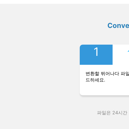
Conv
1
변환할 뛰어나다 파
드하세요.
파일은 24시간