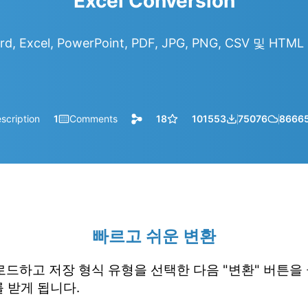
Excel Conversion
d, Excel, PowerPoint, PDF, JPG, PNG, CSV 및 H
scription
1
Comments
18
101553
75076
8666
빠르고 쉬운 변환
업로드하고 저장 형식 유형을 선택한 다음 "변환" 버튼을
 받게 됩니다.