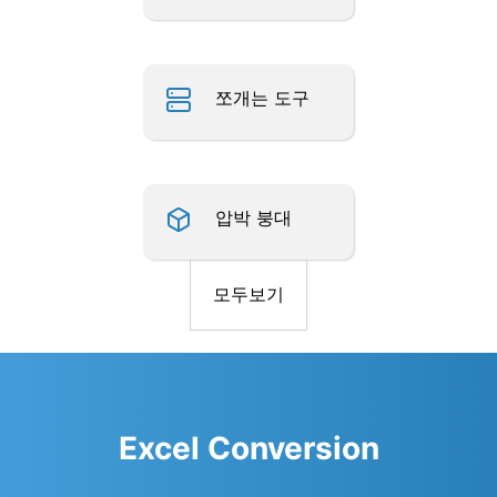
쪼개는 도구
압박 붕대
모두보기
Excel Conversion