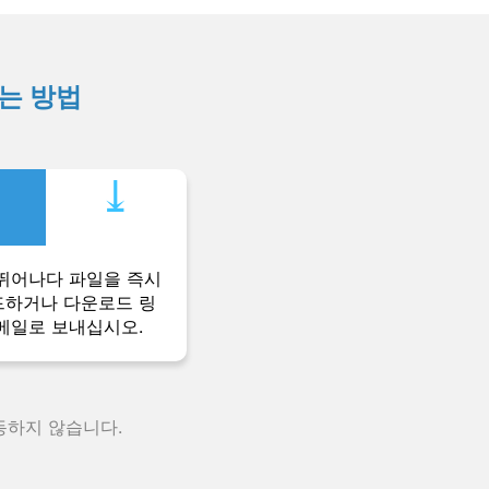
하는 방법
⤓︎
뛰어나다 파일을 즉시
하거나 다운로드 링
메일로 보내십시오.
동하지 않습니다.