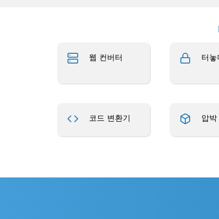
웹 컨버터
터놓
코드 변환기
압박