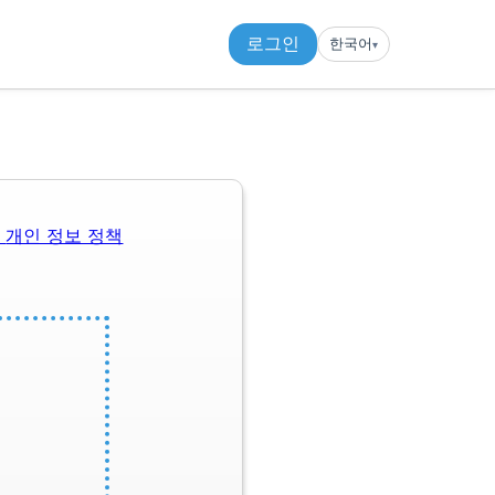
로그인
한국어
▾︎
관
개인 정보 정책