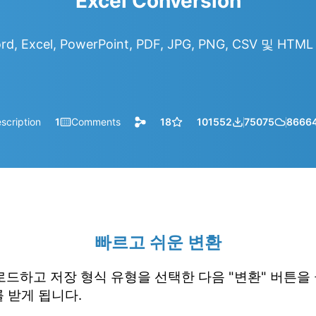
Excel Conversion
d, Excel, PowerPoint, PDF, JPG, PNG, CSV 및 H
scription
1
Comments
18
101552
75075
8666
빠르고 쉬운 변환
업로드하고 저장 형식 유형을 선택한 다음 "변환" 버튼을
 받게 됩니다.