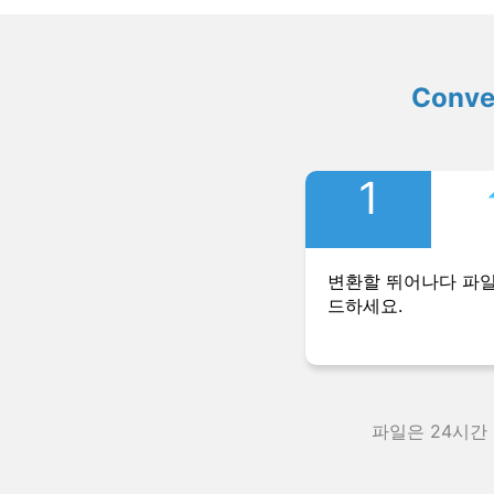
Conv
1
변환할 뛰어나다 파
드하세요.
파일은 24시간