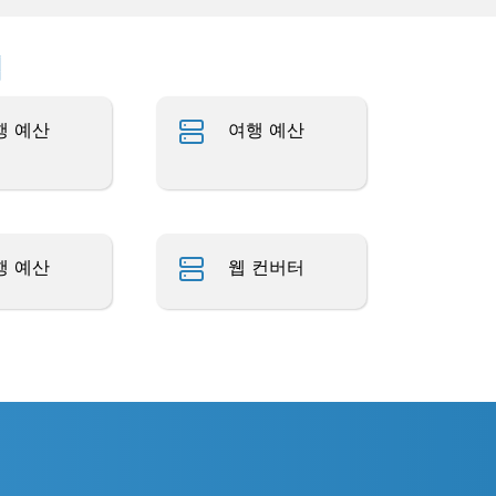
업
행 예산
여행 예산
행 예산
웹 컨버터