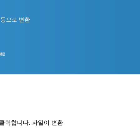
TML 등으로 변환
4
㎆︎
 클릭합니다. 파일이 변환