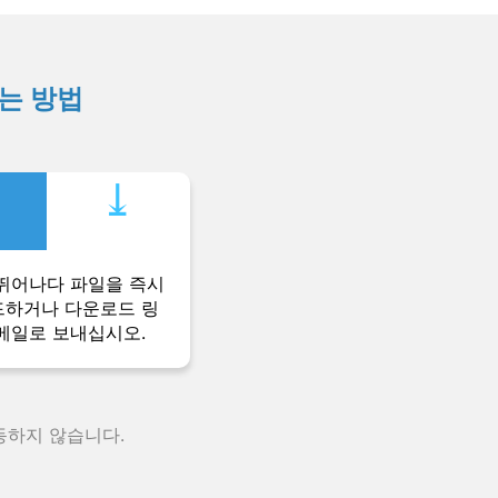
하는 방법
⤓︎
뛰어나다 파일을 즉시
하거나 다운로드 링
메일로 보내십시오.
동하지 않습니다.