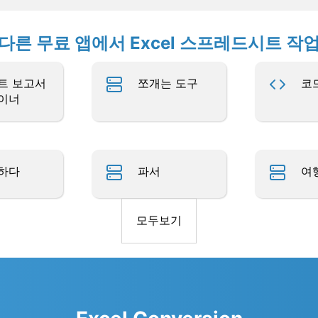
다른 무료 앱에서 Excel 스프레드시트 작
트 보고서
쪼개는 도구
코
이너
하다
파서
여
모두보기