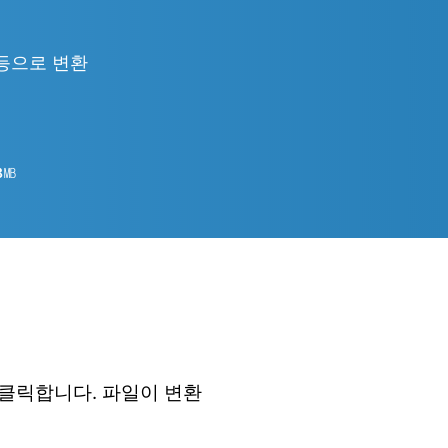
ML 등으로 변환
8
㎆︎
 클릭합니다. 파일이 변환