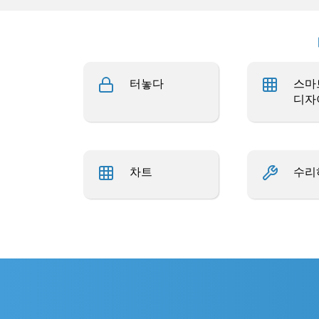
터놓다
스마
디자
차트
수리