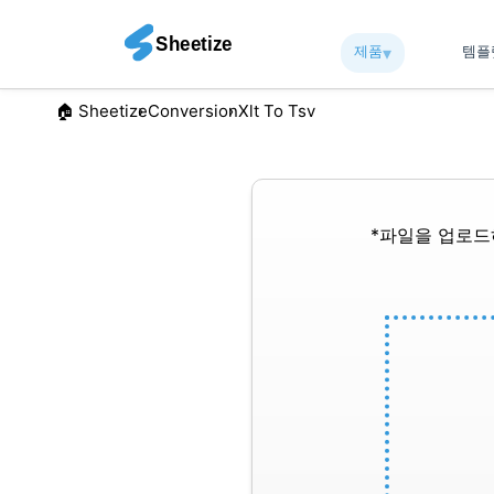
제품
▾︎
템
🏠︎ Sheetize
Conversion
Xlt To Tsv
*파일을 업로