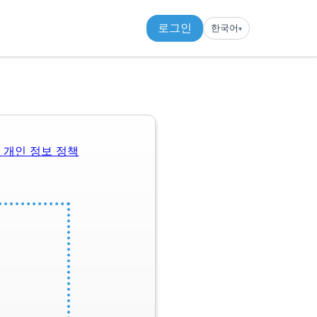
로그인
한국어
▾︎
관
개인 정보 정책