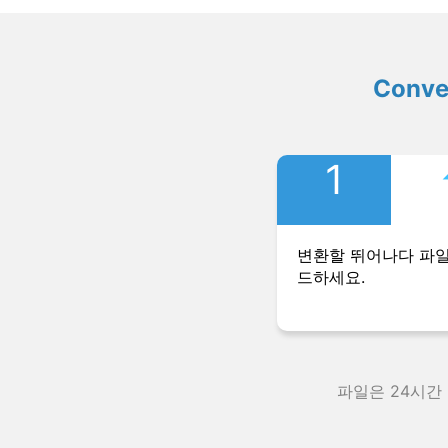
Conv
1
변환할 뛰어나다 파
드하세요.
파일은 24시간