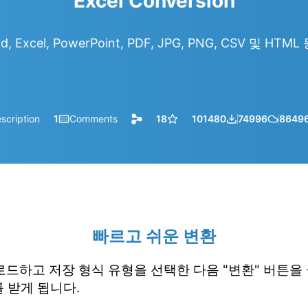
Excel Conversion
d, Excel, PowerPoint, PDF, JPG, PNG, CSV 및 HT
scription
1
Comments
18
101480
74996
8649
빠르고 쉬운 변환
업로드하고 저장 형식 유형을 선택한 다음 "변환" 버튼을
 받게 됩니다.