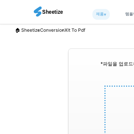
제품
▾︎
템
🏠︎ Sheetize
Conversion
Xlt To Pdf
*파일을 업로