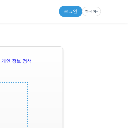
로그인
한국어
▾︎
관
개인 정보 정책