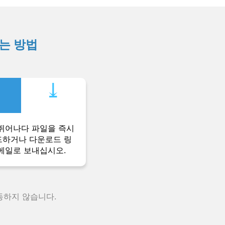
하는 방법
⤓︎
뛰어나다 파일을 즉시
하거나 다운로드 링
메일로 보내십시오.
동하지 않습니다.