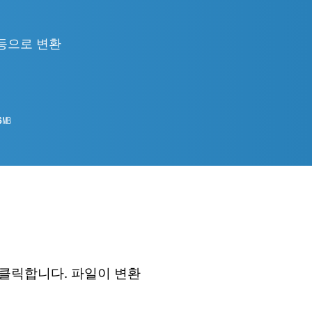
ML 등으로 변환
6
㎆︎
 클릭합니다. 파일이 변환