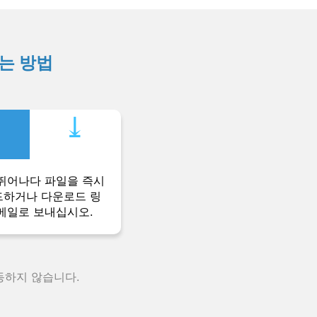
하는 방법
⤓︎
뛰어나다 파일을 즉시
하거나 다운로드 링
메일로 보내십시오.
동하지 않습니다.