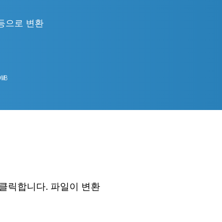
ML 등으로 변환
9
㎆︎
 클릭합니다. 파일이 변환