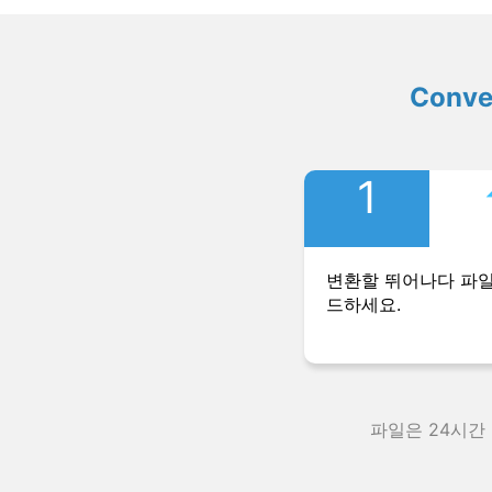
Conv
1
변환할 뛰어나다 파
드하세요.
파일은 24시간