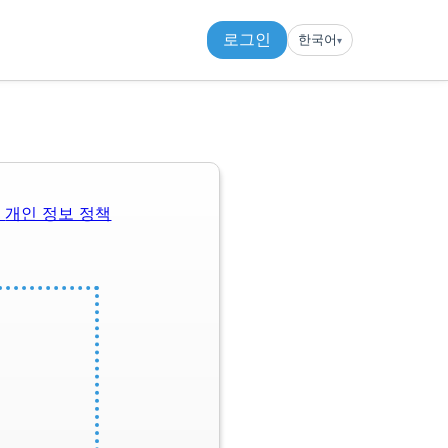
로그인
한국어
▾︎
관
개인 정보 정책