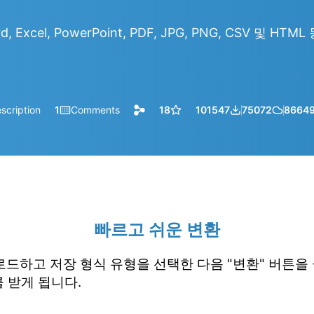
d, Excel, PowerPoint, PDF, JPG, PNG, CSV 및 HT
scription
1
Comments
18
101547
75072
8664
빠르고 쉬운 변환
업로드하고 저장 형식 유형을 선택한 다음 "변환" 버튼을
 받게 됩니다.