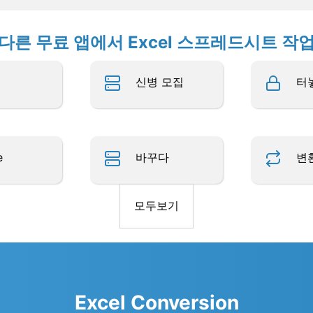
다른 무료 앱에서 Excel 스프레드시트 작
신병 모집
터
e
바꾸다
변
모두보기
Excel Conversion