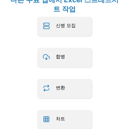
트 작업
신병 모집
합병
변환
차트