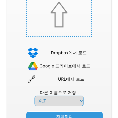
Dropbox에서 로드
Google 드라이브에서 로드
URL에서 로드
다른 이름으로 저장 :
전환하다