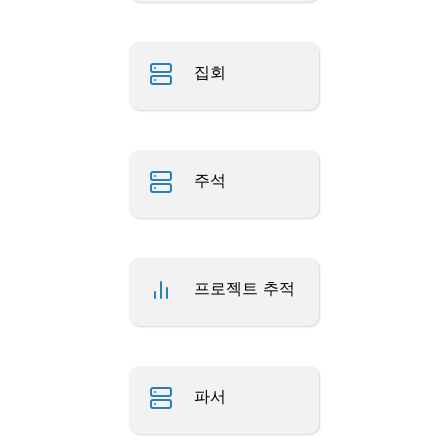
집회
주석
프로젝트 추적
파서