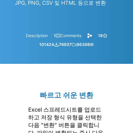
JPG, PNG, CSV 및 HTML 등으로 변환
Description
1
Comments
18
101424
74937
86398
㎆︎
빠르고 쉬운 변환
Excel 스프레드시트를 업로드
하고 저장 형식 유형을 선택한
다음 "변환" 버튼을 클릭합니
다. 파일이 변환되는 즉시 다운