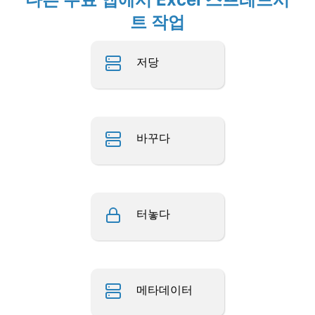
트 작업
저당
바꾸다
터놓다
메타데이터