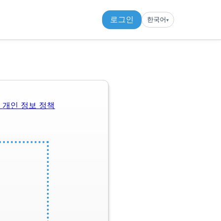
로그인
한국어
▾︎
관
개인 정보 정책