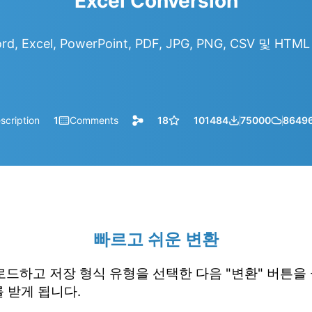
Excel Conversion
d, Excel, PowerPoint, PDF, JPG, PNG, CSV 및 H
scription
1
Comments
18
101484
75000
8649
빠르고 쉬운 변환
업로드하고 저장 형식 유형을 선택한 다음 "변환" 버튼을
 받게 됩니다.