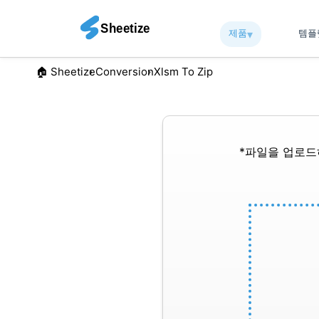
제품
▾︎
템
🏠︎ Sheetize
Conversion
Xlsm To Zip
*파일을 업로