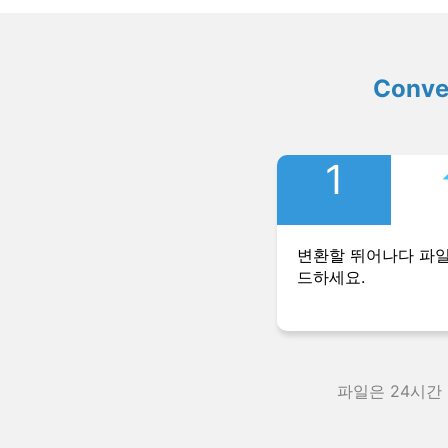
Conv
1
변환할 뛰어나다 파
드하세요.
파일은 24시간