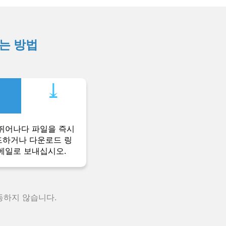
하는 방법
⤓︎
뛰어나다 파일을 즉시
하거나 다운로드 링
메일로 보내십시오.
동하지 않습니다.