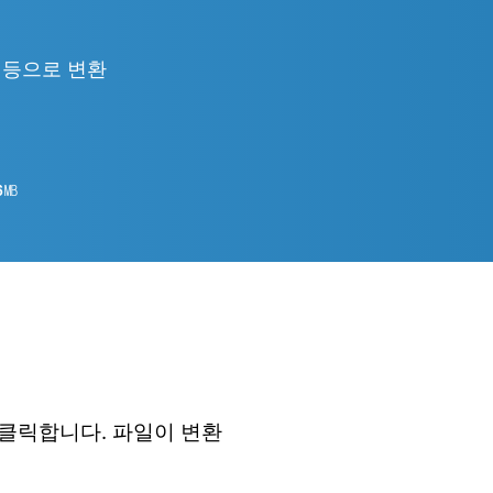
TML 등으로 변환
6
㎆︎
 클릭합니다. 파일이 변환