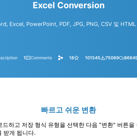
Excel Conversion
d, Excel, PowerPoint, PDF, JPG, PNG, CSV 및 H
scription
1
Comments
18
101545
75069
8664
빠르고 쉬운 변환
업로드하고 저장 형식 유형을 선택한 다음 "변환" 버튼을
 받게 됩니다.