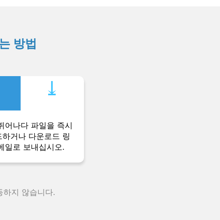
하는 방법
⤓︎
뛰어나다 파일을 즉시
하거나 다운로드 링
메일로 보내십시오.
동하지 않습니다.