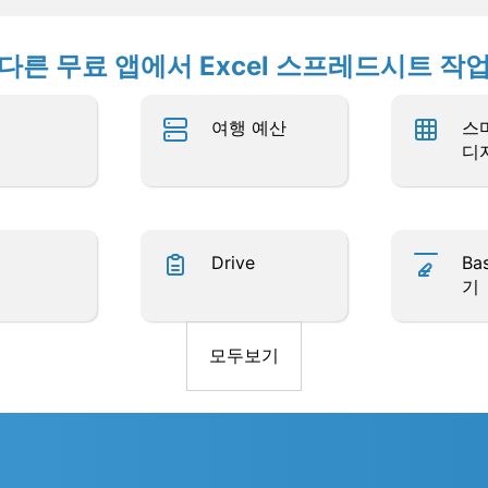
다른 무료 앱에서 Excel 스프레드시트 작
여행 예산
스
디
Drive
Ba
기
모두보기