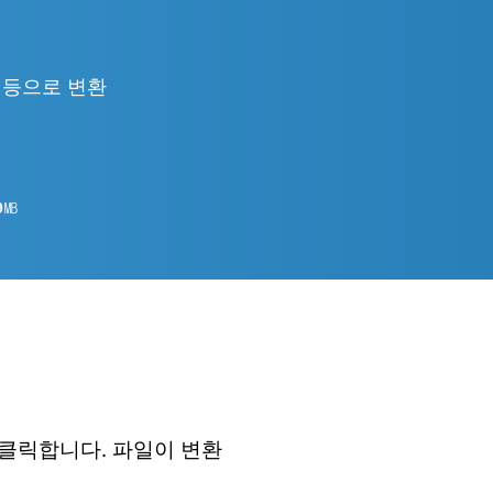
TML 등으로 변환
9
㎆︎
 클릭합니다. 파일이 변환