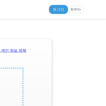
로그인
한국어
▾︎
관
개인 정보 정책