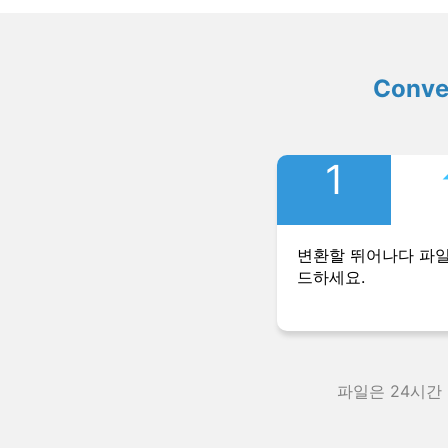
Conv
1
변환할 뛰어나다 파
드하세요.
파일은 24시간