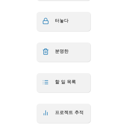
터놓다
분명한
할 일 목록
프로젝트 추적