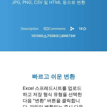
JPG, PNG, CSV 및 HTML 등으로 변환
Description
1
Comments
18
101560
75083
86673
㎆︎
빠르고 쉬운 변환
Excel 스프레드시트를 업로드
하고 저장 형식 유형을 선택한
다음 "변환" 버튼을 클릭합니
다. 파일이 변환되는 즉시 다운