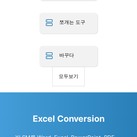
쪼개는 도구
바꾸다
모두보기
Excel Conversion