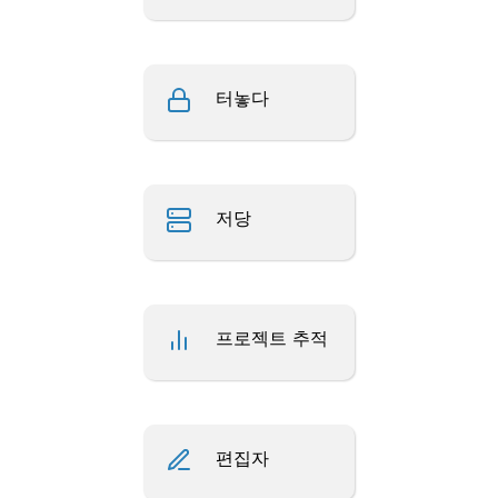
터놓다
저당
프로젝트 추적
편집자