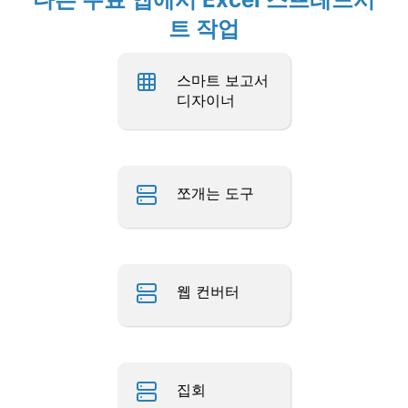
트 작업
스마트 보고서
디자이너
쪼개는 도구
웹 컨버터
집회