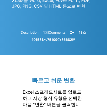
XLSM를 Word, Excel, PowerPoint, PDF,
JPG, PNG, CSV 및 HTML 등으로 변환
Description
1
Comments
18
101581
75109
86682
㎆︎
빠르고 쉬운 변환
Excel 스프레드시트를 업로드
하고 저장 형식 유형을 선택한
다음 "변환" 버튼을 클릭합니