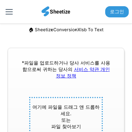
로그인
🏠︎ Sheetize
Conversion
Xlsb To Text
*파일을 업로드하거나 당사 서비스를 사용
함으로써 귀하는 당사의
서비스 약관
개인
정보 정책
여기에 파일을 드래그 앤 드롭하
세요.
또는
파일 찾아보기