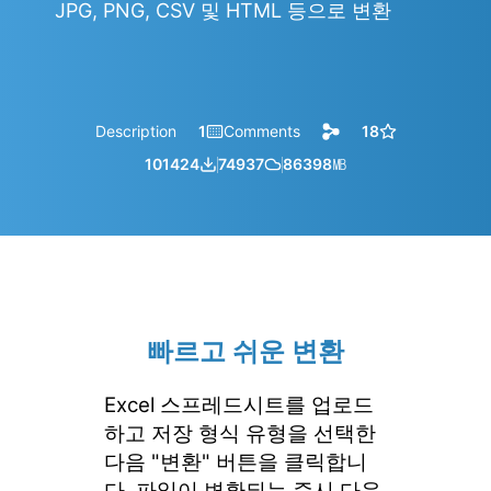
JPG, PNG, CSV 및 HTML 등으로 변환
Description
1
Comments
18
101424
74937
86398
㎆︎
빠르고 쉬운 변환
Excel 스프레드시트를 업로드
하고 저장 형식 유형을 선택한
다음 "변환" 버튼을 클릭합니
다. 파일이 변환되는 즉시 다운