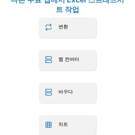
트 작업
변환
웹 컨버터
바꾸다
차트