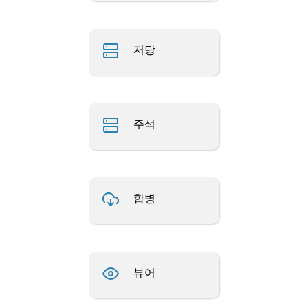
저당
주석
합병
뷰어