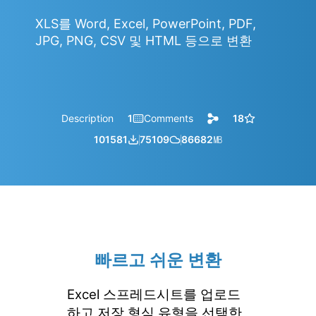
XLS를 Word, Excel, PowerPoint, PDF,
JPG, PNG, CSV 및 HTML 등으로 변환
Description
1
Comments
18
101581
75109
86682
㎆︎
빠르고 쉬운 변환
Excel 스프레드시트를 업로드
하고 저장 형식 유형을 선택한