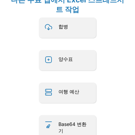
트 작업
합병
양수표
여행 예산
Base64 변환
기