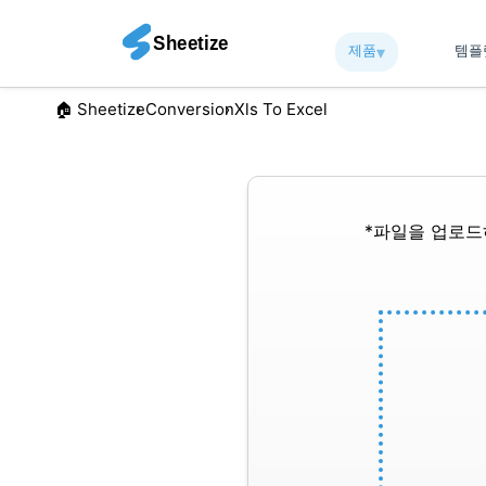
제품
▾︎
템
🏠︎ Sheetize
Conversion
Xls To Excel
*파일을 업로