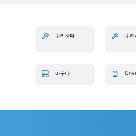
수리하다
수리
바꾸다
Driv