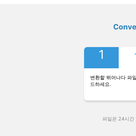
Conv
1
변환할 뛰어나다 파
드하세요.
파일은 24시간