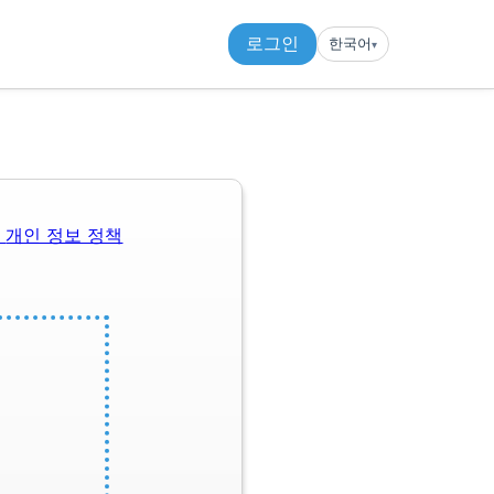
로그인
한국어
▾︎
관
개인 정보 정책