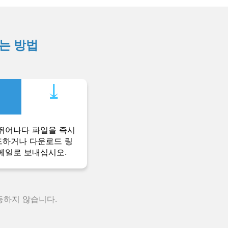
하는 방법
⤓︎
뛰어나다 파일을 즉시
하거나 다운로드 링
메일로 보내십시오.
동하지 않습니다.