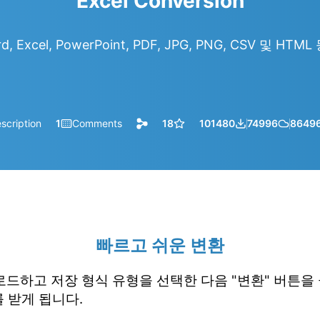
Excel Conversion
d, Excel, PowerPoint, PDF, JPG, PNG, CSV 및 HT
scription
1
Comments
18
101480
74996
8649
빠르고 쉬운 변환
업로드하고 저장 형식 유형을 선택한 다음 "변환" 버튼을
 받게 됩니다.