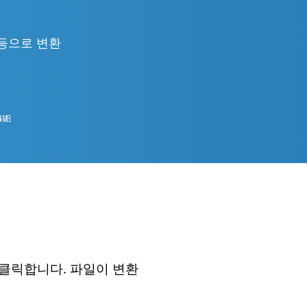
ML 등으로 변환
6
㎆︎
 클릭합니다. 파일이 변환