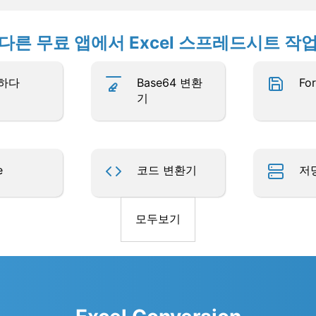
다른 무료 앱에서 Excel 스프레드시트 작
하다
Base64 변환
Fo
기
e
코드 변환기
저
모두보기