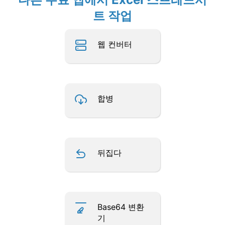
트 작업
웹 컨버터
합병
뒤집다
Base64 변환
기