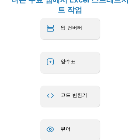
트 작업
웹 컨버터
양수표
코드 변환기
뷰어