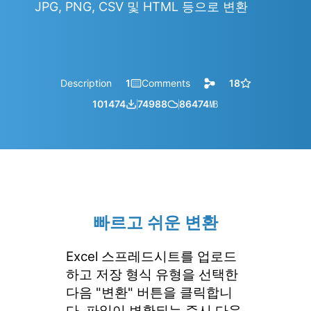
JPG, PNG, CSV 및 HTML 등으로 변환
Description
1
Comments
18
101474
74988
86474
㎆︎
빠르고 쉬운 변환
Excel 스프레드시트를 업로드
하고 저장 형식 유형을 선택한
다음 "변환" 버튼을 클릭합니
다. 파일이 변환되는 즉시 다운