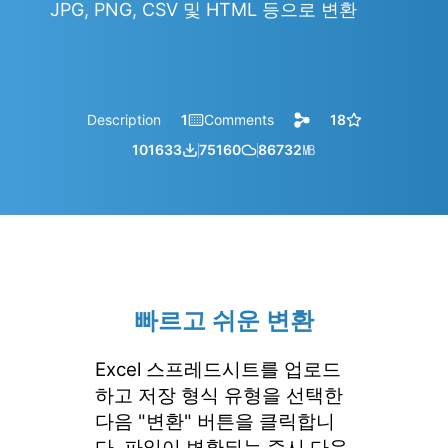
JPG, PNG, CSV 및 HTML 등으로 변환
Description
1
Comments
18
101633
75160
86732
㎆︎
빠르고 쉬운 변환
Excel 스프레드시트를 업로드
하고 저장 형식 유형을 선택한
다음 "변환" 버튼을 클릭합니
다. 파일이 변환되는 즉시 다운