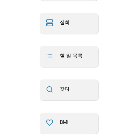
집회
할 일 목록
찾다
BMI