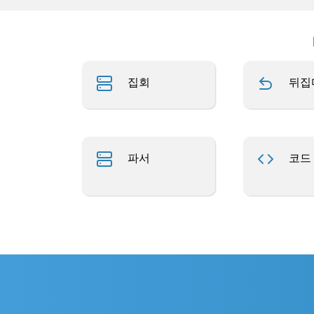
집회
뒤집
파서
코드