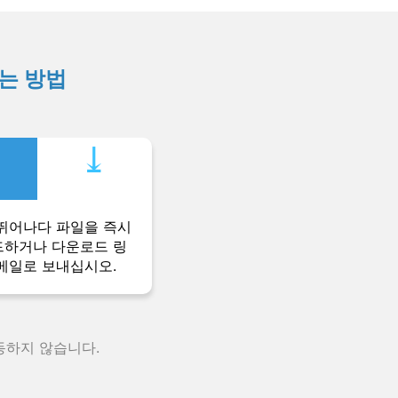
하는 방법
⤓︎
뛰어나다 파일을 즉시
하거나 다운로드 링
메일로 보내십시오.
동하지 않습니다.