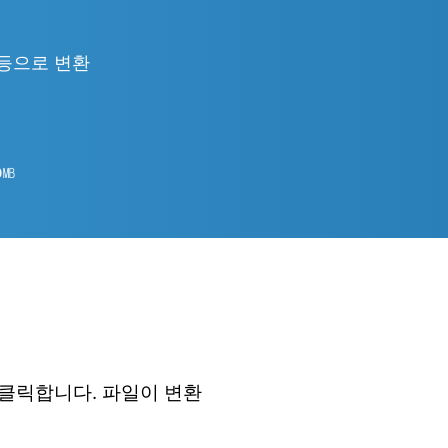
ML 등으로 변환
0
㎆︎
 클릭합니다. 파일이 변환