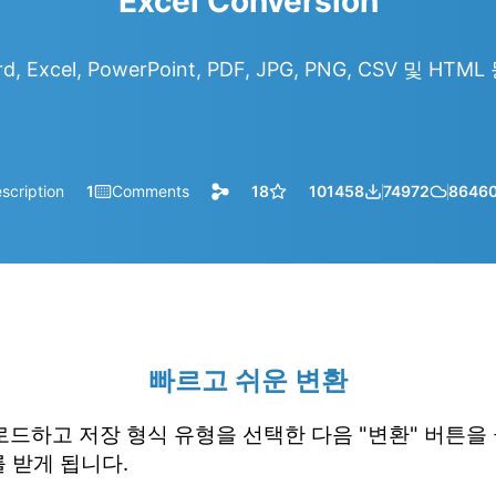
Excel Conversion
d, Excel, PowerPoint, PDF, JPG, PNG, CSV 및 HT
scription
1
Comments
18
101458
74972
8646
빠르고 쉬운 변환
업로드하고 저장 형식 유형을 선택한 다음 "변환" 버튼을
 받게 됩니다.