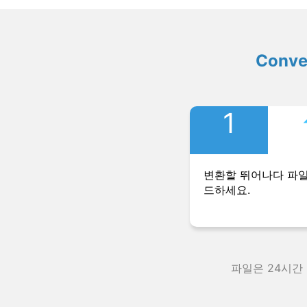
Conv
1
변환할 뛰어나다 파
드하세요.
파일은 24시간