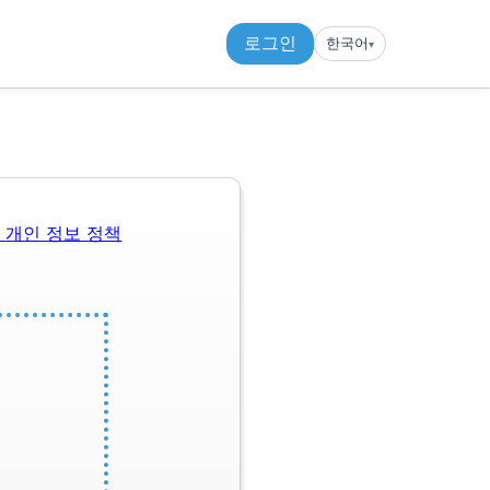
로그인
한국어
▾︎
관
개인 정보 정책