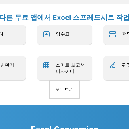
다른 무료 앱에서 Excel 스프레드시트 작
다
양수표
저
 변환기
스마트 보고서
편
디자이너
모두보기