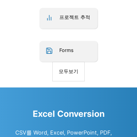
프로젝트 추적
Forms
모두보기
Excel Conversion
CSV를 Word, Excel, PowerPoint, PDF,