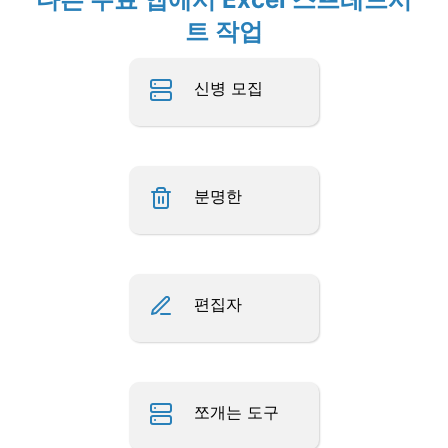
트 작업
신병 모집
분명한
편집자
쪼개는 도구