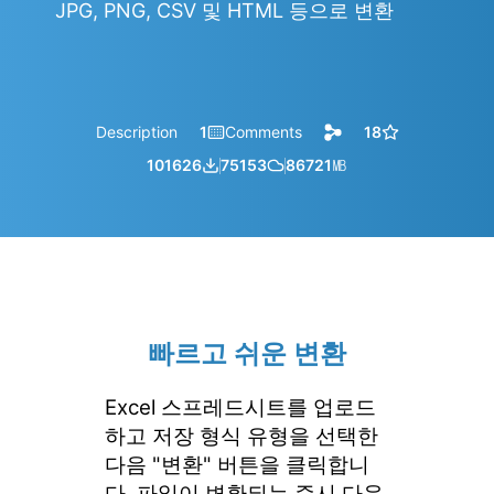
JPG, PNG, CSV 및 HTML 등으로 변환
Description
1
Comments
18
101626
75153
86721
㎆︎
빠르고 쉬운 변환
Excel 스프레드시트를 업로드
하고 저장 형식 유형을 선택한
다음 "변환" 버튼을 클릭합니
다. 파일이 변환되는 즉시 다운