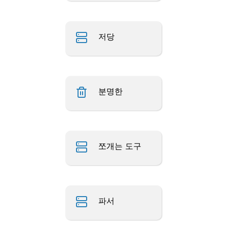
저당
분명한
쪼개는 도구
파서