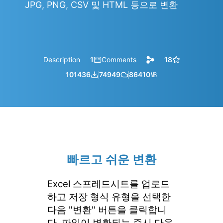
JPG, PNG, CSV 및 HTML 등으로 변환
Description
1
Comments
18
101436
74949
86410
㎆︎
빠르고 쉬운 변환
Excel 스프레드시트를 업로드
하고 저장 형식 유형을 선택한
다음 "변환" 버튼을 클릭합니
다. 파일이 변환되는 즉시 다운