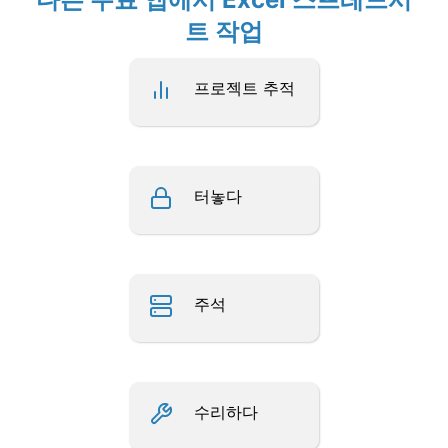
트 작업
프로젝트 추적
터놓다
주석
수리하다