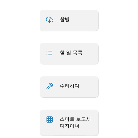
합병
할 일 목록
수리하다
스마트 보고서
디자이너