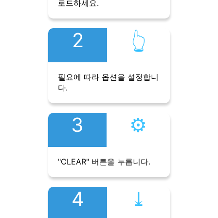
로드하세요.
2
👆︎
필요에 따라 옵션을 설정합니
다.
3
⚙︎
"CLEAR" 버튼을 누릅니다.
4
⤓︎