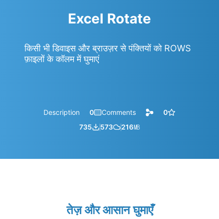
Excel Rotate
किसी भी डिवाइस और ब्राउज़र से पंक्तियों को ROWS
फ़ाइलों के कॉलम में घुमाएं
Description
0
Comments
0
735
573
216
㎆︎
तेज़ और आसान घुमाएँ