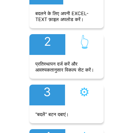
बदलने के लिए अपनी EXCEL-
TEXT फ़ाइल अपलोड करें।
2
👆︎
प्रतिस्थापन दर्ज करें और
आवश्यकतानुसार विकल्प सेट करें।
3
⚙︎
"बदलें" बटन दबाएं।