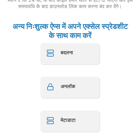
ध्यान दें कि 24 घंटे के बाद फ़ाइल हमारे सर्वर से हटा दी जाएगी और इस
समयावधि के बाद डाउनलोड लिंक काम करना बंद कर देंगे।
अन्य निःशुल्क ऐप्स में अपने एक्सेल स्प्रेडशीट
के साथ काम करें
बदलना
अनलॉक
मेटाडाटा