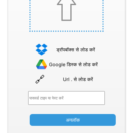
ड्रॉपबॉक्स से लोड करें
Google डिस्क से लोड करें
Url . से लोड करें
अनलॉक