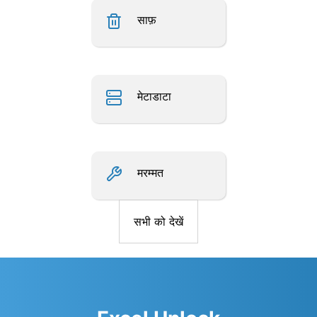
साफ़
मेटाडाटा
मरम्मत
सभी को देखें