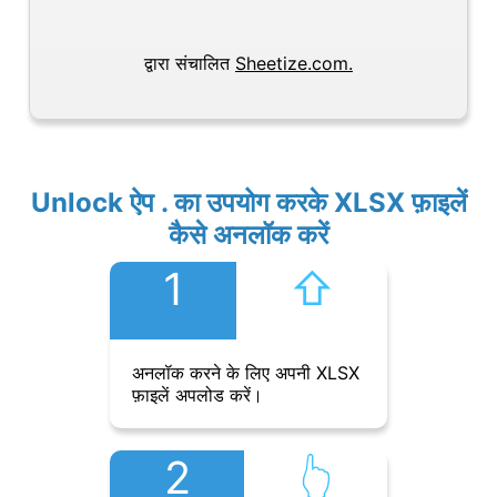
द्वारा संचालित
Sheetize.com.
Unlock ऐप . का उपयोग करके XLSX फ़ाइलें
कैसे अनलॉक करें
1
⇧︎
अनलॉक करने के लिए अपनी XLSX
फ़ाइलें अपलोड करें।
2
👆︎