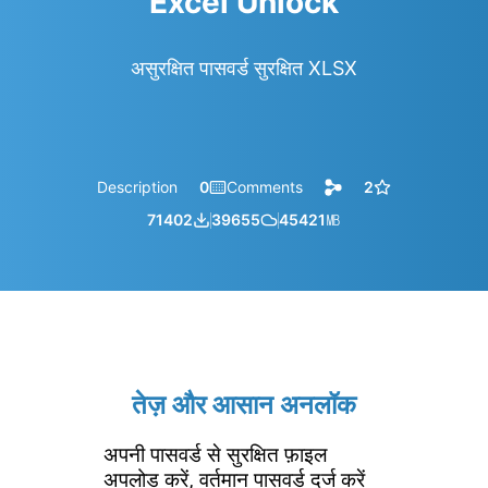
Excel Unlock
असुरक्षित पासवर्ड सुरक्षित XLSX
Description
0
Comments
2
71402
39655
45421
㎆︎
तेज़ और आसान अनलॉक
अपनी पासवर्ड से सुरक्षित फ़ाइल
अपलोड करें, वर्तमान पासवर्ड दर्ज करें