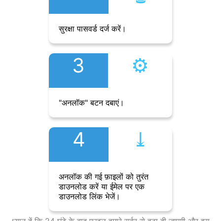
सुरक्षा पासवर्ड दर्ज करें।
3
⚙︎
"अनलॉक" बटन दबाएं।
4
⤓︎
अनलॉक की गई फ़ाइलों को तुरंत
डाउनलोड करें या ईमेल पर एक
डाउनलोड लिंक भेजें।