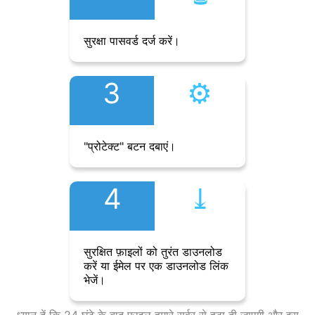
सुरक्षा पासवर्ड दर्ज करें।
3
⚙︎
"प्रोटेक्ट" बटन दबाएं।
4
⤓︎
सुरक्षित फ़ाइलों को तुरंत डाउनलोड
करें या ईमेल पर एक डाउनलोड लिंक
भेजें।