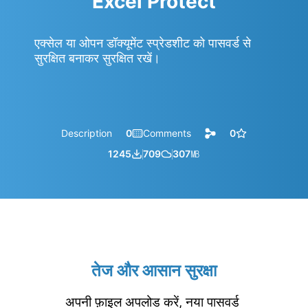
Excel Protect
एक्सेल या ओपन डॉक्यूमेंट स्प्रेडशीट को पासवर्ड से
सुरक्षित बनाकर सुरक्षित रखें।
Description
0
Comments
0
1245
709
307
㎆︎
तेज और आसान सुरक्षा
अपनी फ़ाइल अपलोड करें, नया पासवर्ड