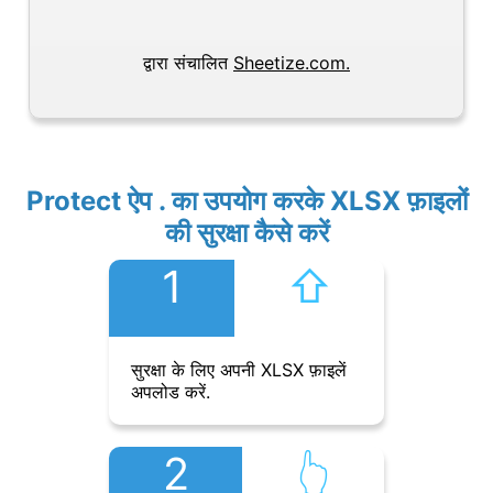
द्वारा संचालित
Sheetize.com.
Protect ऐप . का उपयोग करके XLSX फ़ाइलों
की सुरक्षा कैसे करें
1
⇧︎
सुरक्षा के लिए अपनी XLSX फ़ाइलें
अपलोड करें.
2
👆︎