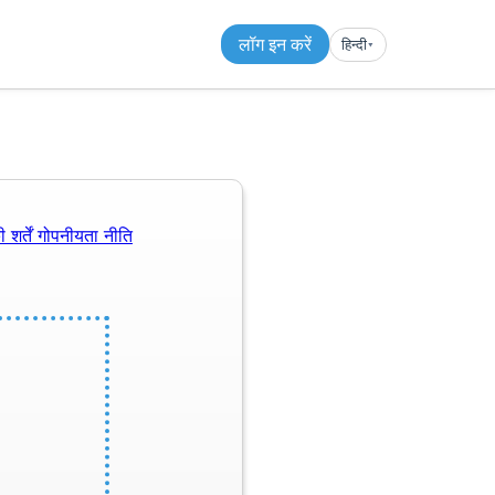
लॉग इन करें
हिन्दी
▾︎
 शर्तें
गोपनीयता नीति