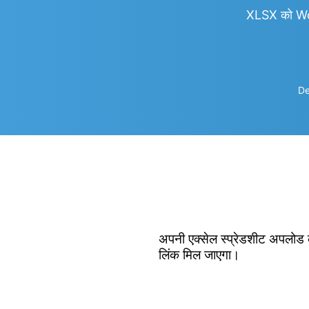
XLSX को Wo
De
अपनी एक्सेल स्प्रेडशीट अपलोड क
लिंक मिल जाएगा।