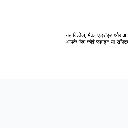
यह विंडोज, मैक, एंड्रॉइड और आ
आपके लिए कोई प्लगइन या सॉफ़्ट