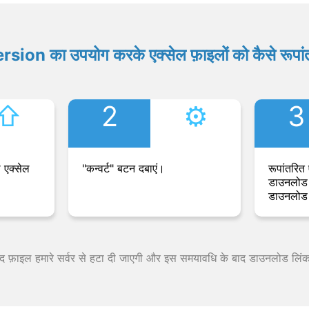
ion का उपयोग करके एक्सेल फ़ाइलों को कैसे रूपांत
⇧︎
2
⚙︎
3
 एक्सेल
"कन्वर्ट" बटन दबाएं।
रूपांतरित 
डाउनलोड 
डाउनलोड 
 बाद फ़ाइल हमारे सर्वर से हटा दी जाएगी और इस समयावधि के बाद डाउनलोड लिं