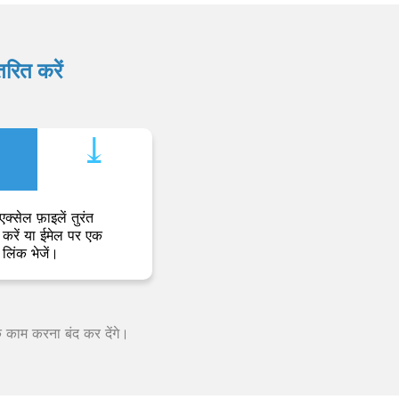
रित करें
⤓︎
एक्सेल फ़ाइलें तुरंत
करें या ईमेल पर एक
लिंक भेजें।
क काम करना बंद कर देंगे।