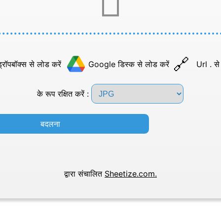
्रॉपबॉक्स से लोड करें
Google डिस्क से लोड करें
Url . से
के रूप रक्षित करें :
बदलना
द्वारा संचालित
Sheetize.com.