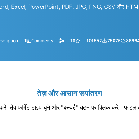
rd, Excel, PowerPoint, PDF, JPG, PNG, CSV और HTML आद
scription
1
Comments
18
101552
75075
8666
तेज़ और आसान रूपांतरण
रें, सेव फॉर्मेट टाइप चुनें और "कन्वर्ट" बटन पर क्लिक करें। फाइल