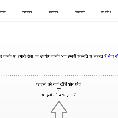
पलेट्स
खरीदना
सहायता
वेबसाइटें
के बारे में
ोड करके या हमारी सेवा का उपयोग करके आप हमारी सहमति से सहमत हैं
सेवा की
फ़ाइलों को यहां खींचें और छोड़ें
या
फ़ाइलों को ब्राउज़ करें