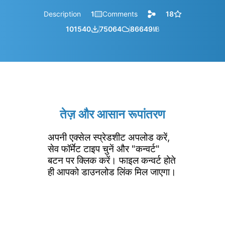
Description
1
Comments
18
101540
75064
86649
㎆︎
तेज़ और आसान रूपांतरण
अपनी एक्सेल स्प्रेडशीट अपलोड करें,
सेव फॉर्मेट टाइप चुनें और "कन्वर्ट"
बटन पर क्लिक करें। फाइल कन्वर्ट होते
ही आपको डाउनलोड लिंक मिल जाएगा।