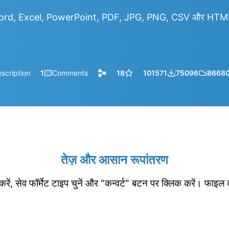
rd, Excel, PowerPoint, PDF, JPG, PNG, CSV और HTML आद
scription
1
Comments
18
101571
75096
8668
तेज़ और आसान रूपांतरण
रें, सेव फॉर्मेट टाइप चुनें और "कन्वर्ट" बटन पर क्लिक करें। फाइल