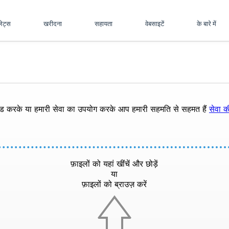
पलेट्स
खरीदना
सहायता
वेबसाइटें
के बारे में
ोड करके या हमारी सेवा का उपयोग करके आप हमारी सहमति से सहमत हैं
सेवा की
फ़ाइलों को यहां खींचें और छोड़ें
या
फ़ाइलों को ब्राउज़ करें