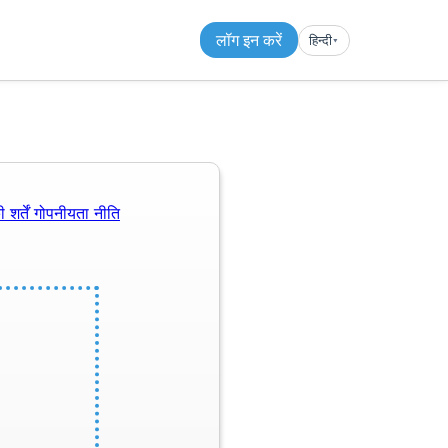
लॉग इन करें
हिन्दी
▾︎
 शर्तें
गोपनीयता नीति