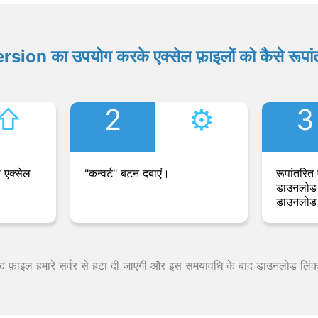
ion का उपयोग करके एक्सेल फ़ाइलों को कैसे रूपांत
⇧︎
2
⚙︎
3
 एक्सेल
"कन्वर्ट" बटन दबाएं।
रूपांतरित 
डाउनलोड 
डाउनलोड 
 बाद फ़ाइल हमारे सर्वर से हटा दी जाएगी और इस समयावधि के बाद डाउनलोड लिं