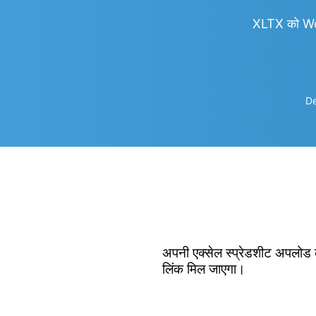
XLTX को Wo
De
अपनी एक्सेल स्प्रेडशीट अपलोड क
लिंक मिल जाएगा।