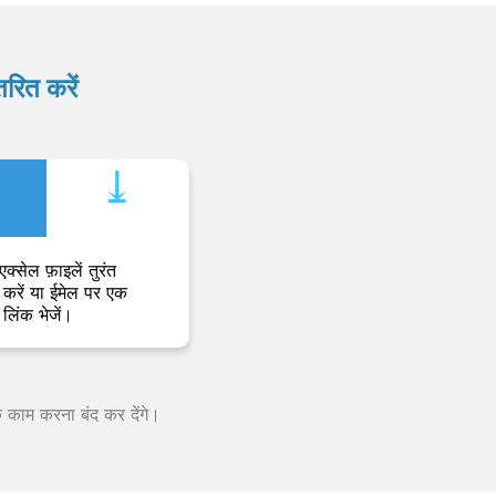
रित करें
⤓︎
एक्सेल फ़ाइलें तुरंत
करें या ईमेल पर एक
लिंक भेजें।
क काम करना बंद कर देंगे।