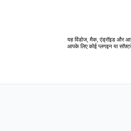
यह विंडोज, मैक, एंड्रॉइड और आ
आपके लिए कोई प्लगइन या सॉफ़्ट