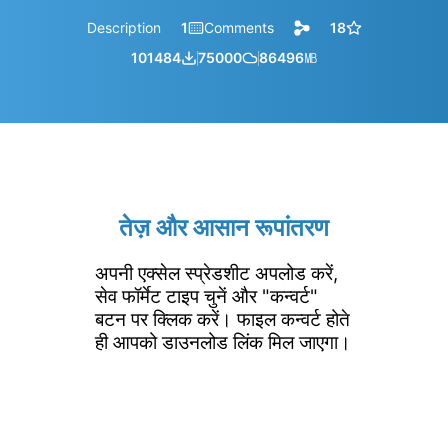
Description
1
Comments
18
101484
75000
86496
㎆︎
तेज़ और आसान रूपांतरण
अपनी एक्सेल स्प्रेडशीट अपलोड करें,
सेव फॉर्मेट टाइप चुनें और "कन्वर्ट"
बटन पर क्लिक करें। फाइल कन्वर्ट होते
ही आपको डाउनलोड लिंक मिल जाएगा।