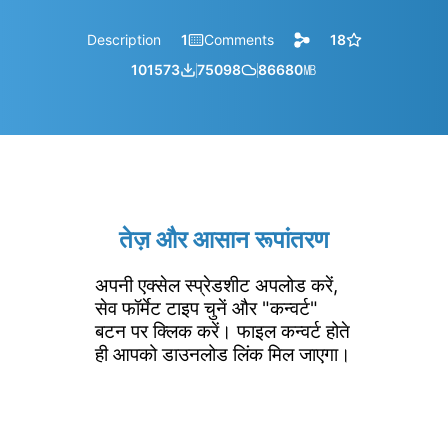
Description
1
Comments
18
101573
75098
86680
㎆︎
तेज़ और आसान रूपांतरण
अपनी एक्सेल स्प्रेडशीट अपलोड करें,
सेव फॉर्मेट टाइप चुनें और "कन्वर्ट"
बटन पर क्लिक करें। फाइल कन्वर्ट होते
ही आपको डाउनलोड लिंक मिल जाएगा।