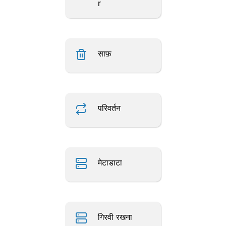
r
साफ़
परिवर्तन
मेटाडाटा
गिरवी रखना