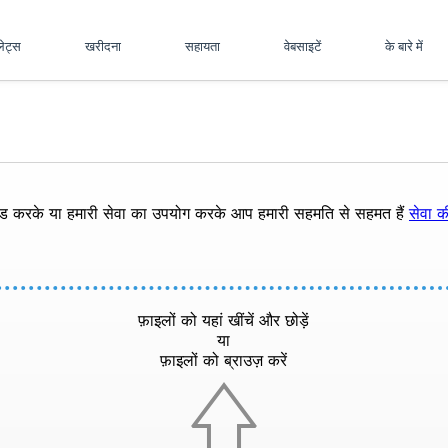
पलेट्स
खरीदना
सहायता
वेबसाइटें
के बारे में
ोड करके या हमारी सेवा का उपयोग करके आप हमारी सहमति से सहमत हैं
सेवा की
फ़ाइलों को यहां खींचें और छोड़ें
या
फ़ाइलों को ब्राउज़ करें