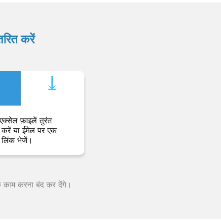
रित करें
⤓︎
एक्सेल फ़ाइलें तुरंत
करें या ईमेल पर एक
लिंक भेजें।
क काम करना बंद कर देंगे।