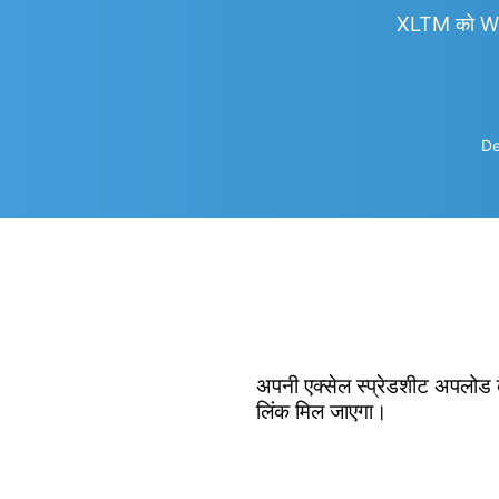
XLTM को Wo
De
अपनी एक्सेल स्प्रेडशीट अपलोड क
लिंक मिल जाएगा।