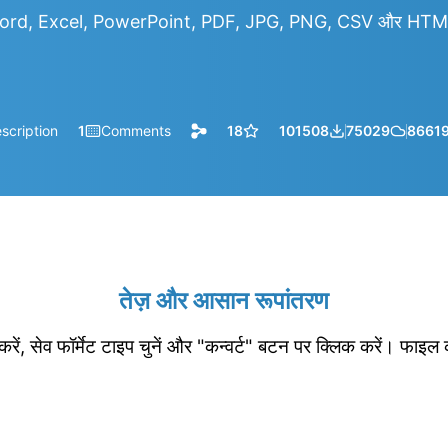
rd, Excel, PowerPoint, PDF, JPG, PNG, CSV और HTML आद
scription
1
Comments
18
101508
75029
8661
तेज़ और आसान रूपांतरण
रें, सेव फॉर्मेट टाइप चुनें और "कन्वर्ट" बटन पर क्लिक करें। फाइल