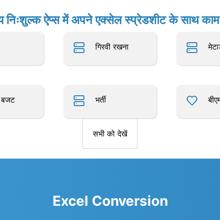
य निःशुल्क ऐप्स में अपने एक्सेल स्प्रेडशीट के साथ काम 
गिरवी रखना
मेटा
ा बजट
भर्ती
बीए
सभी को देखें
Excel Conversion