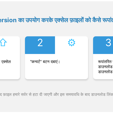
ion का उपयोग करके एक्सेल फ़ाइलों को कैसे रूपांत
⇧︎
2
⚙︎
3
 एक्सेल
"कन्वर्ट" बटन दबाएं।
रूपांतरित 
डाउनलोड 
डाउनलोड 
 बाद फ़ाइल हमारे सर्वर से हटा दी जाएगी और इस समयावधि के बाद डाउनलोड लिं