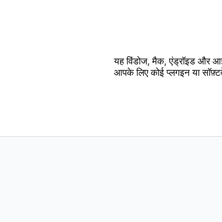
यह विंडोज, मैक, एंड्रॉइड और आ
आपके लिए कोई प्लगइन या सॉफ़्ट