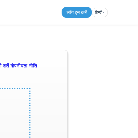
लॉग इन करें
हिन्दी
▾︎
 शर्तें
गोपनीयता नीति