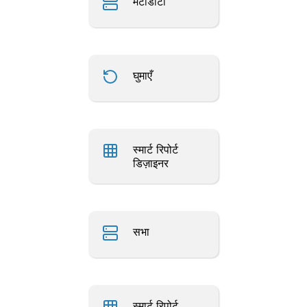
मेटाडाटा
घुमाएँ
स्मार्ट रिपोर्ट
डिज़ाइनर
सभा
स्मार्ट रिपोर्ट