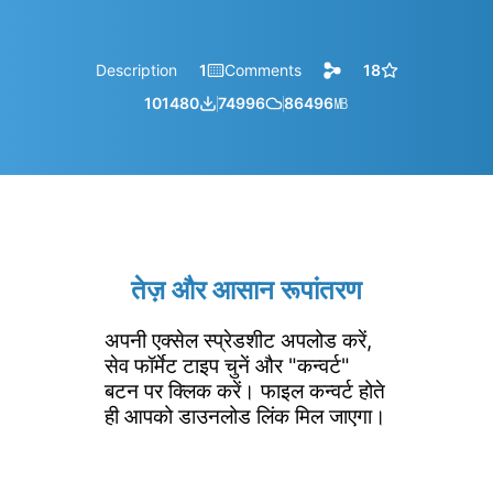
Description
1
Comments
18
101480
74996
86496
㎆︎
तेज़ और आसान रूपांतरण
अपनी एक्सेल स्प्रेडशीट अपलोड करें,
सेव फॉर्मेट टाइप चुनें और "कन्वर्ट"
बटन पर क्लिक करें। फाइल कन्वर्ट होते
ही आपको डाउनलोड लिंक मिल जाएगा।