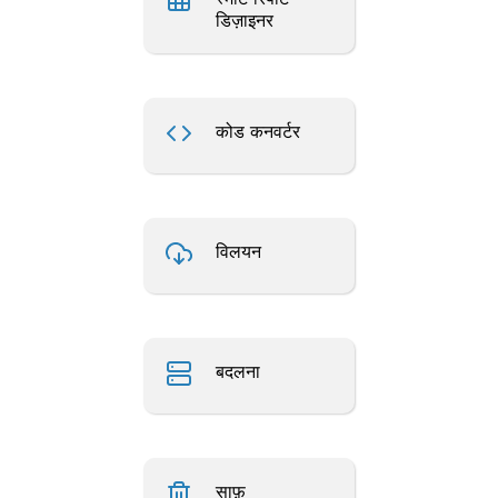
डिज़ाइनर
कोड कनवर्टर
विलयन
बदलना
साफ़