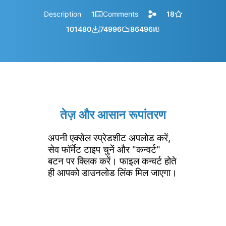
Description
1
Comments
18
101480
74996
86496
㎆︎
तेज़ और आसान रूपांतरण
अपनी एक्सेल स्प्रेडशीट अपलोड करें,
सेव फॉर्मेट टाइप चुनें और "कन्वर्ट"
बटन पर क्लिक करें। फाइल कन्वर्ट होते
ही आपको डाउनलोड लिंक मिल जाएगा।