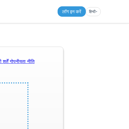
लॉग इन करें
हिन्दी
▾︎
 शर्तें
गोपनीयता नीति