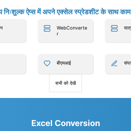
य निःशुल्क ऐप्स में अपने एक्सेल स्प्रेडशीट के साथ काम 
तन
WebConverte
यात
r
बीएमआई
संप
सभी को देखें
Excel Conversion