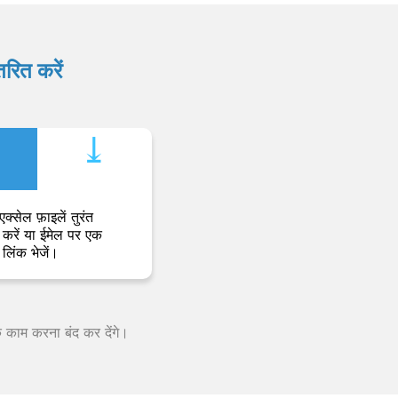
रित करें
⤓︎
एक्सेल फ़ाइलें तुरंत
करें या ईमेल पर एक
लिंक भेजें।
क काम करना बंद कर देंगे।