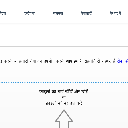
पलेट्स
खरीदना
सहायता
वेबसाइटें
के बारे में
ोड करके या हमारी सेवा का उपयोग करके आप हमारी सहमति से सहमत हैं
सेवा की
फ़ाइलों को यहां खींचें और छोड़ें
या
फ़ाइलों को ब्राउज़ करें