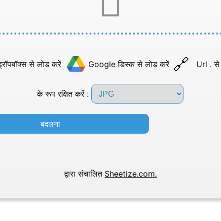
्रॉपबॉक्स से लोड करें
Google डिस्क से लोड करें
Url . से
के रूप रक्षित करें :
बदलना
द्वारा संचालित
Sheetize.com.