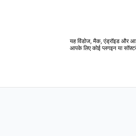
यह विंडोज, मैक, एंड्रॉइड और आ
आपके लिए कोई प्लगइन या सॉफ़्ट