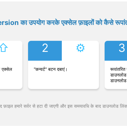
ion का उपयोग करके एक्सेल फ़ाइलों को कैसे रूपांत
⇧︎
2
⚙︎
3
 एक्सेल
"कन्वर्ट" बटन दबाएं।
रूपांतरित 
डाउनलोड 
डाउनलोड 
 बाद फ़ाइल हमारे सर्वर से हटा दी जाएगी और इस समयावधि के बाद डाउनलोड लिं