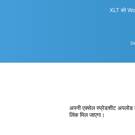
XLT को Wo
De
अपनी एक्सेल स्प्रेडशीट अपलोड क
लिंक मिल जाएगा।