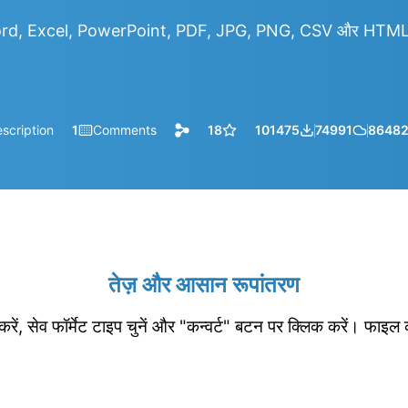
rd, Excel, PowerPoint, PDF, JPG, PNG, CSV और HTML आदि
scription
1
Comments
18
101475
74991
8648
तेज़ और आसान रूपांतरण
रें, सेव फॉर्मेट टाइप चुनें और "कन्वर्ट" बटन पर क्लिक करें। फाइल