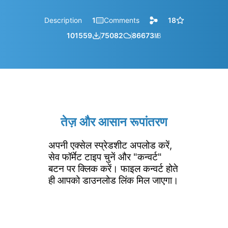
Description
1
Comments
18
101559
75082
86673
㎆︎
तेज़ और आसान रूपांतरण
अपनी एक्सेल स्प्रेडशीट अपलोड करें,
सेव फॉर्मेट टाइप चुनें और "कन्वर्ट"
बटन पर क्लिक करें। फाइल कन्वर्ट होते
ही आपको डाउनलोड लिंक मिल जाएगा।