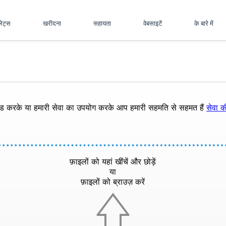
पलेट्स
खरीदना
सहायता
वेबसाइटें
के बारे में
ोड करके या हमारी सेवा का उपयोग करके आप हमारी सहमति से सहमत हैं
सेवा की
फ़ाइलों को यहां खींचें और छोड़ें
या
फ़ाइलों को ब्राउज़ करें