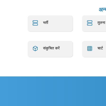
अन्
भर्ती
तुलना
संकुचित करें
चार्ट