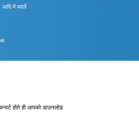
 में बदलें
0
㎆︎
 कन्वर्ट होते ही आपको डाउनलोड