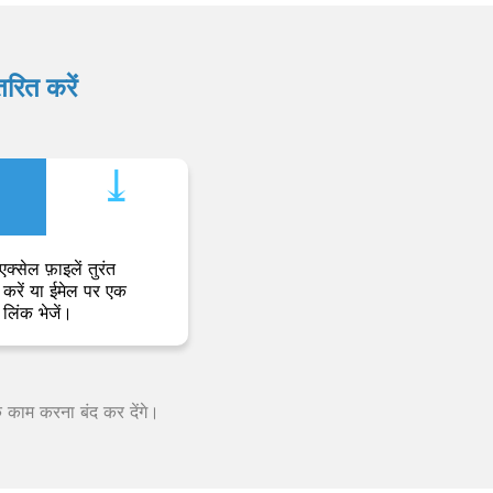
रित करें
⤓︎
एक्सेल फ़ाइलें तुरंत
करें या ईमेल पर एक
लिंक भेजें।
क काम करना बंद कर देंगे।