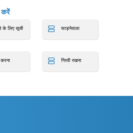
करें
े के लिए सूची
फाड़नेवाला
ा करना
गिरवी रखना