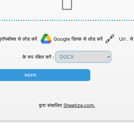
्रॉपबॉक्स से लोड करें
Google डिस्क से लोड करें
Url . से
के रूप रक्षित करें :
बदलना
द्वारा संचालित
Sheetize.com.