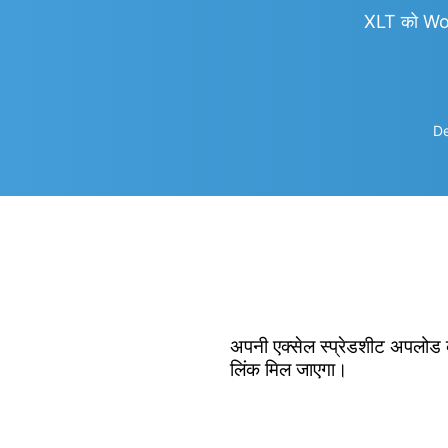
XLT को Wo
De
अपनी एक्सेल स्प्रेडशीट अपलोड क
लिंक मिल जाएगा।