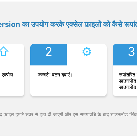
ion का उपयोग करके एक्सेल फ़ाइलों को कैसे रूपांत
⇧︎
2
⚙︎
3
 एक्सेल
"कन्वर्ट" बटन दबाएं।
रूपांतरित 
डाउनलोड 
डाउनलोड 
 बाद फ़ाइल हमारे सर्वर से हटा दी जाएगी और इस समयावधि के बाद डाउनलोड लिं