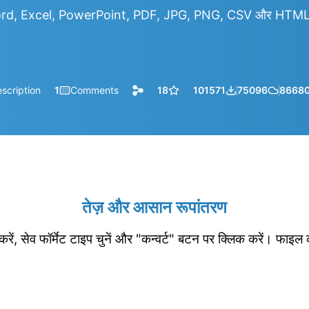
rd, Excel, PowerPoint, PDF, JPG, PNG, CSV और HTML आदि
scription
1
Comments
18
101571
75096
8668
तेज़ और आसान रूपांतरण
रें, सेव फॉर्मेट टाइप चुनें और "कन्वर्ट" बटन पर क्लिक करें। फाइल