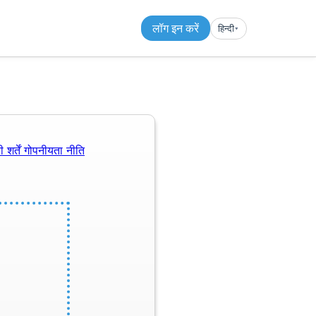
लॉग इन करें
हिन्दी
▾︎
 शर्तें
गोपनीयता नीति