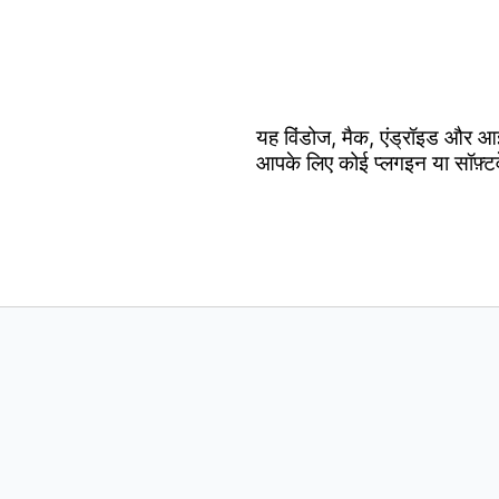
यह विंडोज, मैक, एंड्रॉइड और आ
आपके लिए कोई प्लगइन या सॉफ़्ट