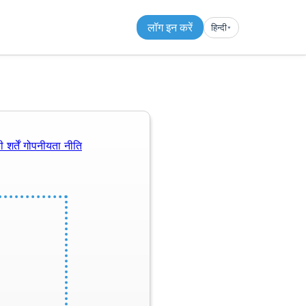
लॉग इन करें
हिन्दी
▾︎
 शर्तें
गोपनीयता नीति