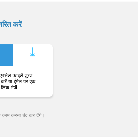
रित करें
⤓︎
एक्सेल फ़ाइलें तुरंत
करें या ईमेल पर एक
लिंक भेजें।
क काम करना बंद कर देंगे।