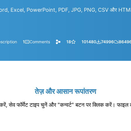
rd, Excel, PowerPoint, PDF, JPG, PNG, CSV और HTML आद
scription
1
Comments
18
101480
74996
8649
तेज़ और आसान रूपांतरण
रें, सेव फॉर्मेट टाइप चुनें और "कन्वर्ट" बटन पर क्लिक करें। फाइल