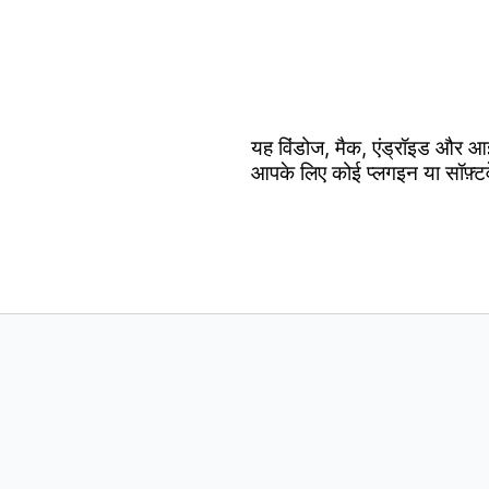
यह विंडोज, मैक, एंड्रॉइड और आ
आपके लिए कोई प्लगइन या सॉफ़्ट