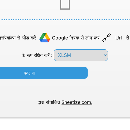
्रॉपबॉक्स से लोड करें
Google डिस्क से लोड करें
Url . से
के रूप रक्षित करें :
बदलना
द्वारा संचालित
Sheetize.com.