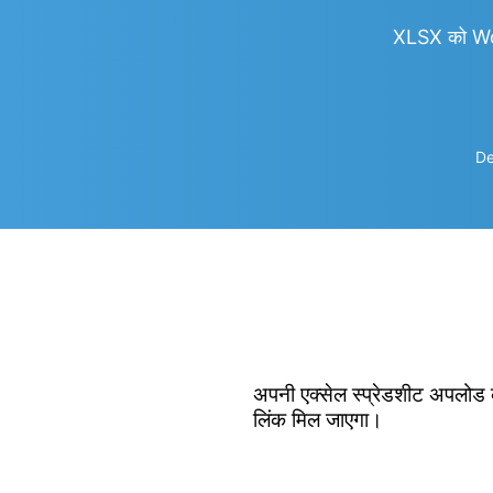
XLSX को Wo
De
अपनी एक्सेल स्प्रेडशीट अपलोड क
लिंक मिल जाएगा।