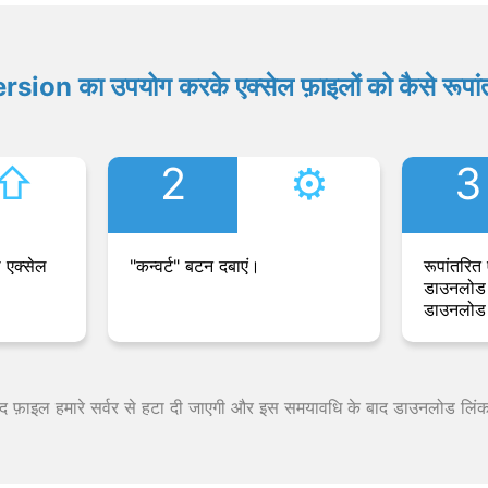
ion का उपयोग करके एक्सेल फ़ाइलों को कैसे रूपांत
⇧︎
2
⚙︎
3
 एक्सेल
"कन्वर्ट" बटन दबाएं।
रूपांतरित 
डाउनलोड 
डाउनलोड 
 बाद फ़ाइल हमारे सर्वर से हटा दी जाएगी और इस समयावधि के बाद डाउनलोड लिं