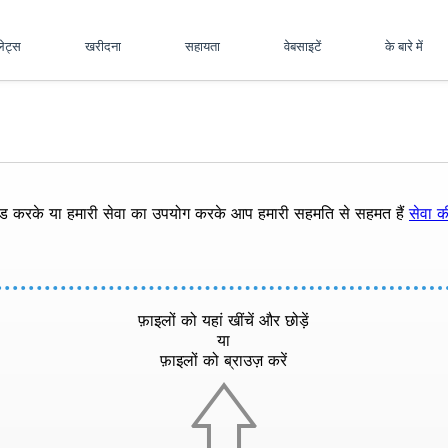
पलेट्स
खरीदना
सहायता
वेबसाइटें
के बारे में
ोड करके या हमारी सेवा का उपयोग करके आप हमारी सहमति से सहमत हैं
सेवा की
फ़ाइलों को यहां खींचें और छोड़ें
या
फ़ाइलों को ब्राउज़ करें