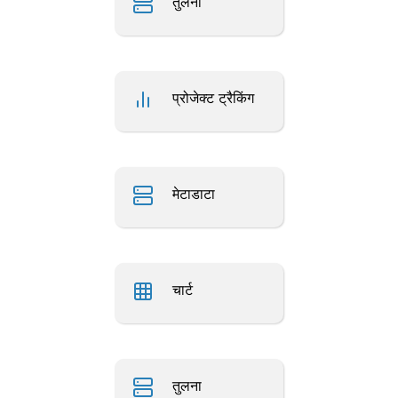
तुलना
प्रोजेक्ट ट्रैकिंग
मेटाडाटा
चार्ट
तुलना