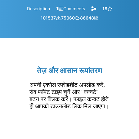
Description
1
Comments
18
101537
75060
86648
㎆︎
तेज़ और आसान रूपांतरण
अपनी एक्सेल स्प्रेडशीट अपलोड करें,
सेव फॉर्मेट टाइप चुनें और "कन्वर्ट"
बटन पर क्लिक करें। फाइल कन्वर्ट होते
ही आपको डाउनलोड लिंक मिल जाएगा।