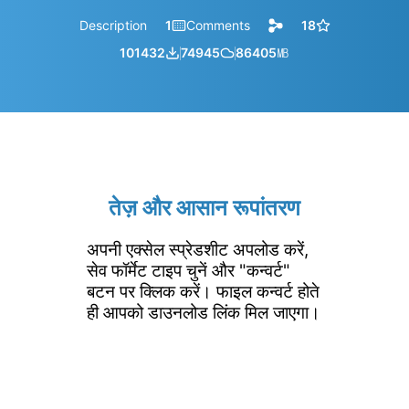
Description
1
Comments
18
101432
74945
86405
㎆︎
तेज़ और आसान रूपांतरण
अपनी एक्सेल स्प्रेडशीट अपलोड करें,
सेव फॉर्मेट टाइप चुनें और "कन्वर्ट"
बटन पर क्लिक करें। फाइल कन्वर्ट होते
ही आपको डाउनलोड लिंक मिल जाएगा।