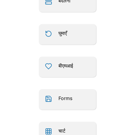
बदलना
घुमाएँ
बीएमआई
Forms
चार्ट