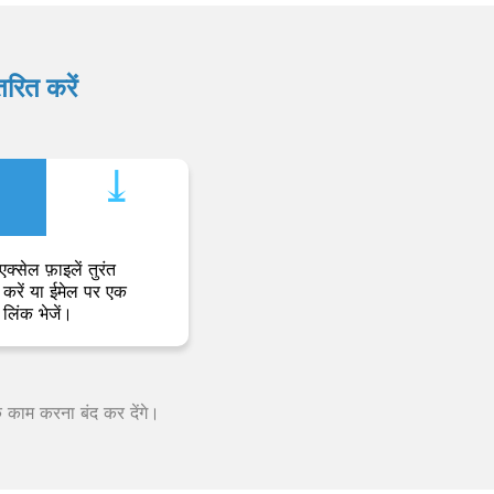
रित करें
⤓︎
एक्सेल फ़ाइलें तुरंत
करें या ईमेल पर एक
लिंक भेजें।
क काम करना बंद कर देंगे।