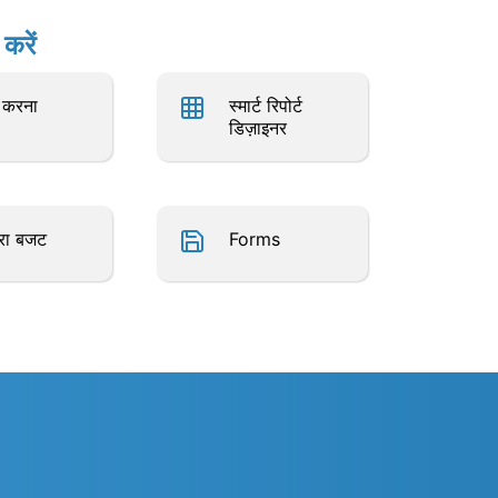
करें
ा करना
स्मार्ट रिपोर्ट
डिज़ाइनर
्रा बजट
Forms