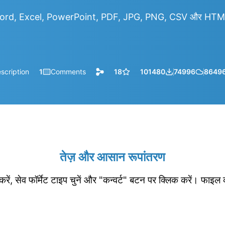
rd, Excel, PowerPoint, PDF, JPG, PNG, CSV और HTML आद
scription
1
Comments
18
101480
74996
8649
तेज़ और आसान रूपांतरण
रें, सेव फॉर्मेट टाइप चुनें और "कन्वर्ट" बटन पर क्लिक करें। फाइल