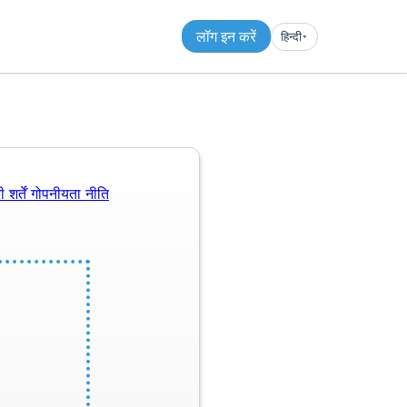
लॉग इन करें
हिन्दी
▾︎
 शर्तें
गोपनीयता नीति