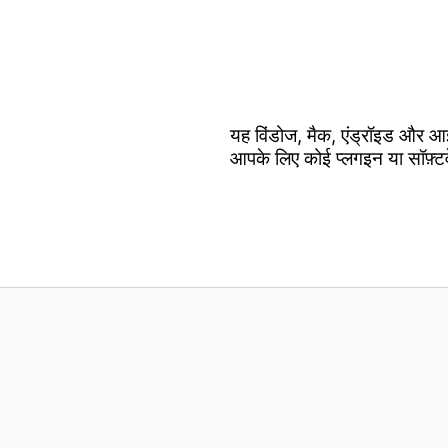
यह विंडोज, मैक, एंड्रॉइड और आ
आपके लिए कोई प्लगइन या सॉफ़्ट