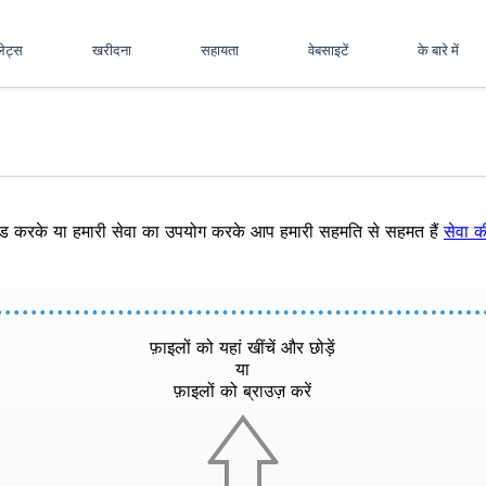
पलेट्स
खरीदना
सहायता
वेबसाइटें
के बारे में
ोड करके या हमारी सेवा का उपयोग करके आप हमारी सहमति से सहमत हैं
सेवा की
फ़ाइलों को यहां खींचें और छोड़ें
या
फ़ाइलों को ब्राउज़ करें