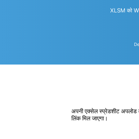
XLSM को Wo
De
अपनी एक्सेल स्प्रेडशीट अपलोड क
लिंक मिल जाएगा।