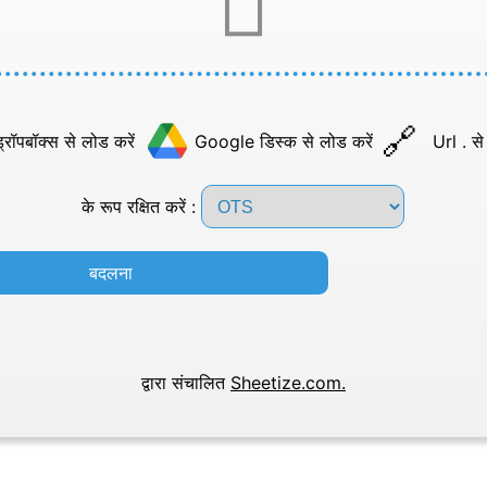
्रॉपबॉक्स से लोड करें
Google डिस्क से लोड करें
Url . से
के रूप रक्षित करें :
बदलना
द्वारा संचालित
Sheetize.com.