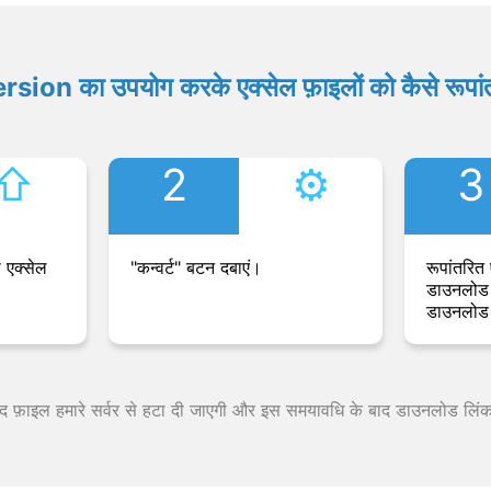
ion का उपयोग करके एक्सेल फ़ाइलों को कैसे रूपांत
⇧︎
2
⚙︎
3
 एक्सेल
"कन्वर्ट" बटन दबाएं।
रूपांतरित 
डाउनलोड 
डाउनलोड 
 बाद फ़ाइल हमारे सर्वर से हटा दी जाएगी और इस समयावधि के बाद डाउनलोड लिं