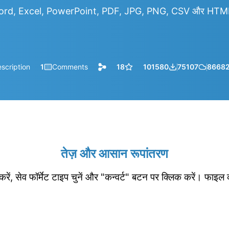
rd, Excel, PowerPoint, PDF, JPG, PNG, CSV और HTML आद
scription
1
Comments
18
101580
75107
8668
तेज़ और आसान रूपांतरण
रें, सेव फॉर्मेट टाइप चुनें और "कन्वर्ट" बटन पर क्लिक करें। फाइल