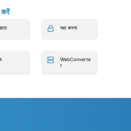
करें
डाटा
रक्षा करना
सर
WebConverte
r