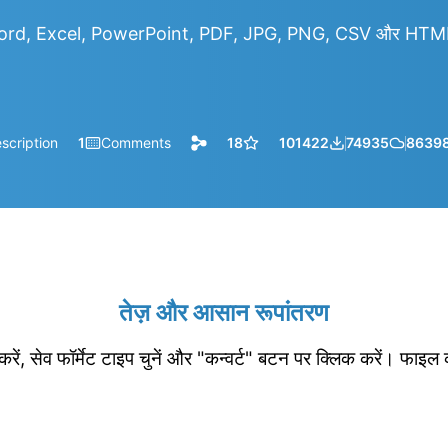
rd, Excel, PowerPoint, PDF, JPG, PNG, CSV और HTML आद
scription
1
Comments
18
101422
74935
8639
तेज़ और आसान रूपांतरण
रें, सेव फॉर्मेट टाइप चुनें और "कन्वर्ट" बटन पर क्लिक करें। फाइल