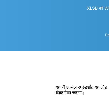
XLSB को Wo
De
अपनी एक्सेल स्प्रेडशीट अपलोड क
लिंक मिल जाएगा।