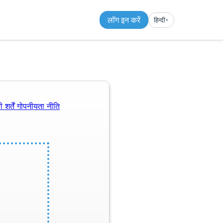
लॉग इन करें
हिन्दी
▾︎
 शर्तें
गोपनीयता नीति