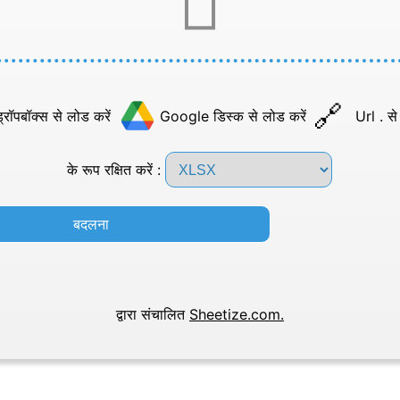
्रॉपबॉक्स से लोड करें
Google डिस्क से लोड करें
Url . से
के रूप रक्षित करें :
बदलना
द्वारा संचालित
Sheetize.com.