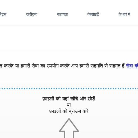
पलेट्स
खरीदना
सहायता
वेबसाइटें
के बारे में
ोड करके या हमारी सेवा का उपयोग करके आप हमारी सहमति से सहमत हैं
सेवा की
फ़ाइलों को यहां खींचें और छोड़ें
या
फ़ाइलों को ब्राउज़ करें