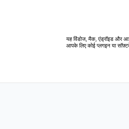
यह विंडोज, मैक, एंड्रॉइड और आ
आपके लिए कोई प्लगइन या सॉफ़्ट