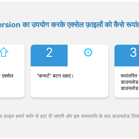
ion का उपयोग करके एक्सेल फ़ाइलों को कैसे रूपांत
⇧︎
2
⚙︎
3
 एक्सेल
"कन्वर्ट" बटन दबाएं।
रूपांतरित 
डाउनलोड 
डाउनलोड 
 बाद फ़ाइल हमारे सर्वर से हटा दी जाएगी और इस समयावधि के बाद डाउनलोड लिं