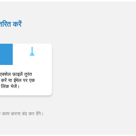
रित करें
⤓︎
एक्सेल फ़ाइलें तुरंत
करें या ईमेल पर एक
लिंक भेजें।
क काम करना बंद कर देंगे।