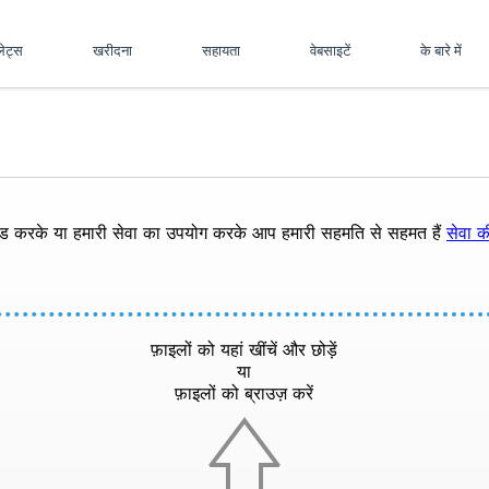
पलेट्स
खरीदना
सहायता
वेबसाइटें
के बारे में
ोड करके या हमारी सेवा का उपयोग करके आप हमारी सहमति से सहमत हैं
सेवा की
फ़ाइलों को यहां खींचें और छोड़ें
या
फ़ाइलों को ब्राउज़ करें