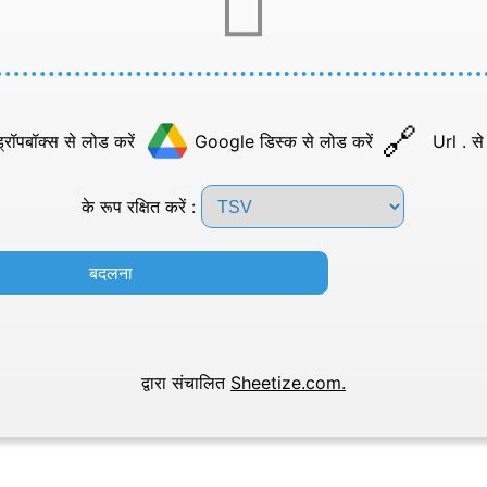
्रॉपबॉक्स से लोड करें
Google डिस्क से लोड करें
Url . से
के रूप रक्षित करें :
बदलना
द्वारा संचालित
Sheetize.com.