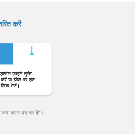
रित करें
⤓︎
एक्सेल फ़ाइलें तुरंत
करें या ईमेल पर एक
लिंक भेजें।
क काम करना बंद कर देंगे।