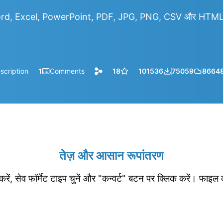
rd, Excel, PowerPoint, PDF, JPG, PNG, CSV और HTML आदि
scription
1
Comments
18
101536
75059
8664
तेज़ और आसान रूपांतरण
रें, सेव फॉर्मेट टाइप चुनें और "कन्वर्ट" बटन पर क्लिक करें। फाइल