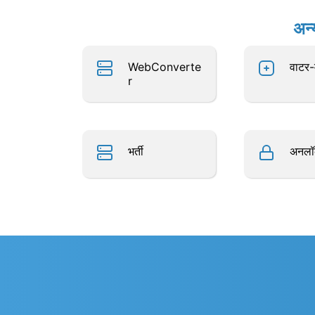
अन्
WebConverte
वाटर-म
r
भर्ती
अनल