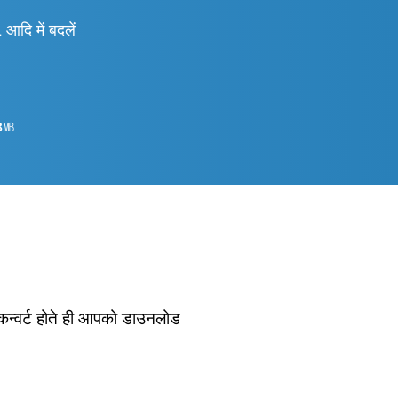
 में बदलें
8
㎆︎
 कन्वर्ट होते ही आपको डाउनलोड