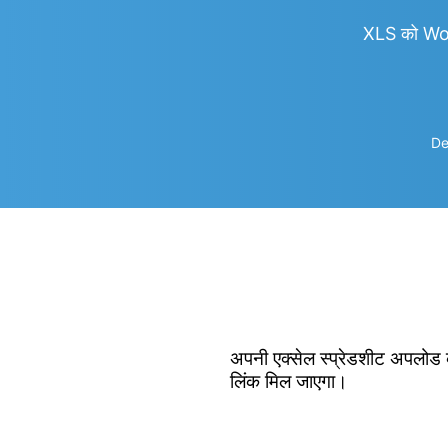
XLS को Wo
De
अपनी एक्सेल स्प्रेडशीट अपलोड क
लिंक मिल जाएगा।