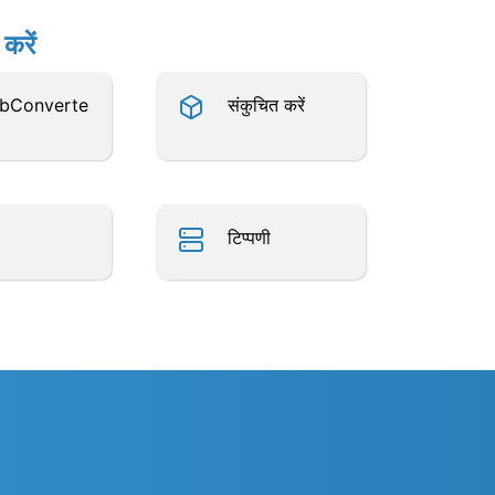
करें
bConverte
संकुचित करें
टिप्पणी