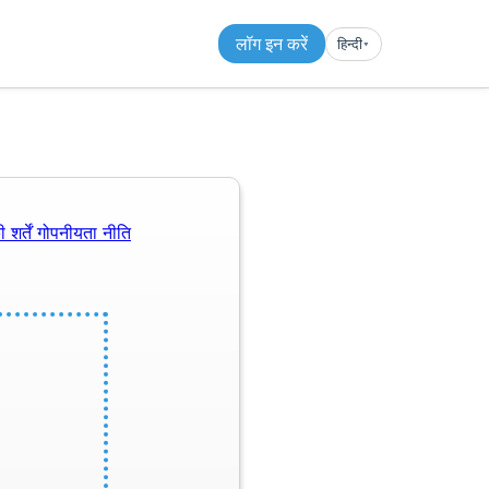
लॉग इन करें
हिन्दी
▾︎
 शर्तें
गोपनीयता नीति