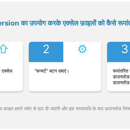
ion का उपयोग करके एक्सेल फ़ाइलों को कैसे रूपांत
⇧︎
2
⚙︎
3
 एक्सेल
"कन्वर्ट" बटन दबाएं।
रूपांतरित 
डाउनलोड 
डाउनलोड 
 बाद फ़ाइल हमारे सर्वर से हटा दी जाएगी और इस समयावधि के बाद डाउनलोड लिं