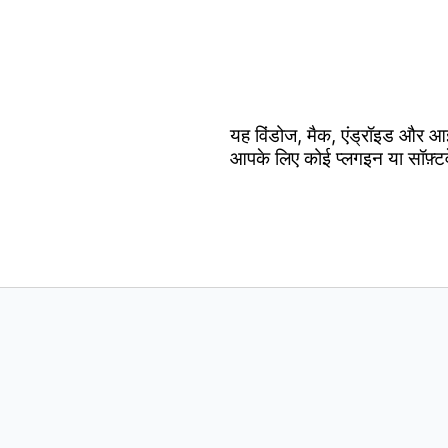
यह विंडोज, मैक, एंड्रॉइड और आ
आपके लिए कोई प्लगइन या सॉफ़्ट