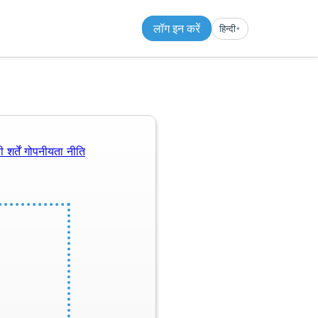
लॉग इन करें
हिन्दी
▾︎
 शर्तें
गोपनीयता नीति