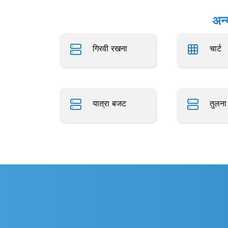
अन्
गिरवी रखना
चार्ट
यात्रा बजट
तुलना