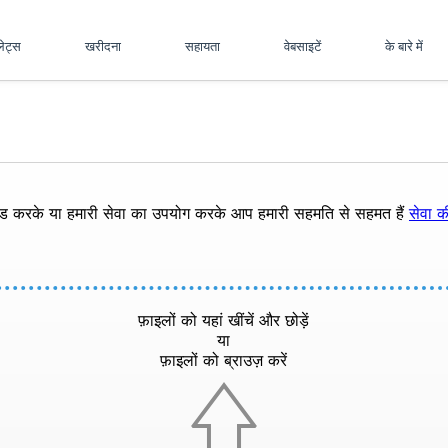
पलेट्स
खरीदना
सहायता
वेबसाइटें
के बारे में
ोड करके या हमारी सेवा का उपयोग करके आप हमारी सहमति से सहमत हैं
सेवा की
फ़ाइलों को यहां खींचें और छोड़ें
या
फ़ाइलों को ब्राउज़ करें