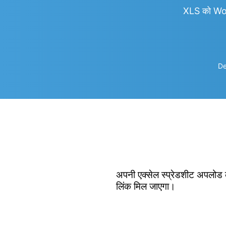
XLS को Wo
De
अपनी एक्सेल स्प्रेडशीट अपलोड क
लिंक मिल जाएगा।