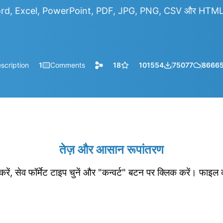
rd, Excel, PowerPoint, PDF, JPG, PNG, CSV और HTML आदि
scription
1
Comments
18
101554
75077
8666
तेज़ और आसान रूपांतरण
रें, सेव फॉर्मेट टाइप चुनें और "कन्वर्ट" बटन पर क्लिक करें। फाइल