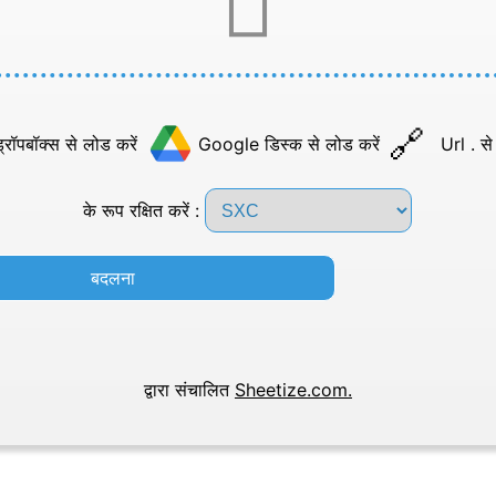
्रॉपबॉक्स से लोड करें
Google डिस्क से लोड करें
Url . से
के रूप रक्षित करें :
बदलना
द्वारा संचालित
Sheetize.com.