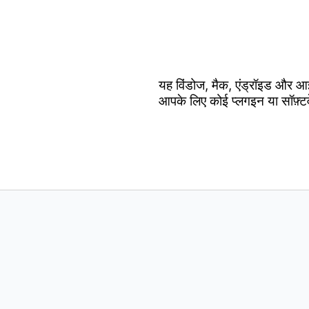
यह विंडोज, मैक, एंड्रॉइड और आ
आपके लिए कोई प्लगइन या सॉफ़्ट