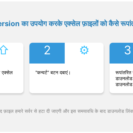
ion का उपयोग करके एक्सेल फ़ाइलों को कैसे रूपांत
⇧︎
2
⚙︎
3
 एक्सेल
"कन्वर्ट" बटन दबाएं।
रूपांतरित 
डाउनलोड 
डाउनलोड 
 बाद फ़ाइल हमारे सर्वर से हटा दी जाएगी और इस समयावधि के बाद डाउनलोड लिं