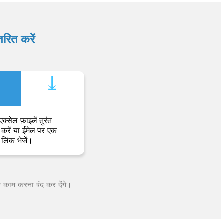
रित करें
⤓︎
एक्सेल फ़ाइलें तुरंत
करें या ईमेल पर एक
लिंक भेजें।
क काम करना बंद कर देंगे।