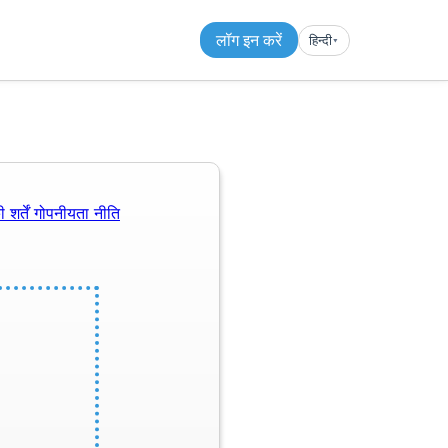
लॉग इन करें
हिन्दी
▾︎
 शर्तें
गोपनीयता नीति