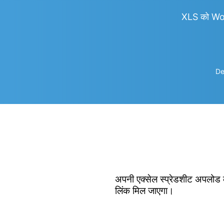
XLS को Wo
De
अपनी एक्सेल स्प्रेडशीट अपलोड क
लिंक मिल जाएगा।