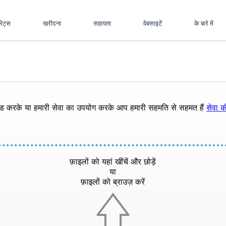
पलेट्स
खरीदना
सहायता
वेबसाइटें
के बारे में
ोड करके या हमारी सेवा का उपयोग करके आप हमारी सहमति से सहमत हैं
सेवा की
फ़ाइलों को यहां खींचें और छोड़ें
या
फ़ाइलों को ब्राउज़ करें