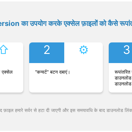
ion का उपयोग करके एक्सेल फ़ाइलों को कैसे रूपांत
⇧︎
2
⚙︎
3
 एक्सेल
"कन्वर्ट" बटन दबाएं।
रूपांतरित 
डाउनलोड 
डाउनलोड 
 बाद फ़ाइल हमारे सर्वर से हटा दी जाएगी और इस समयावधि के बाद डाउनलोड लिं