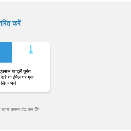
रित करें
⤓︎
एक्सेल फ़ाइलें तुरंत
करें या ईमेल पर एक
लिंक भेजें।
क काम करना बंद कर देंगे।