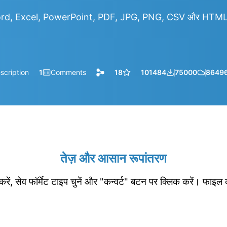
rd, Excel, PowerPoint, PDF, JPG, PNG, CSV और HTML आदि
scription
1
Comments
18
101484
75000
8649
तेज़ और आसान रूपांतरण
रें, सेव फॉर्मेट टाइप चुनें और "कन्वर्ट" बटन पर क्लिक करें। फाइल