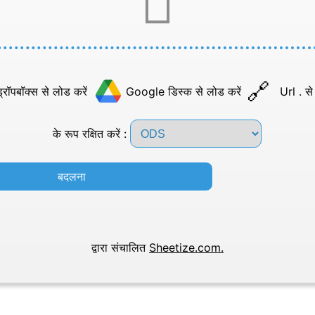
्रॉपबॉक्स से लोड करें
Google डिस्क से लोड करें
Url . से
के रूप रक्षित करें :
बदलना
द्वारा संचालित
Sheetize.com.