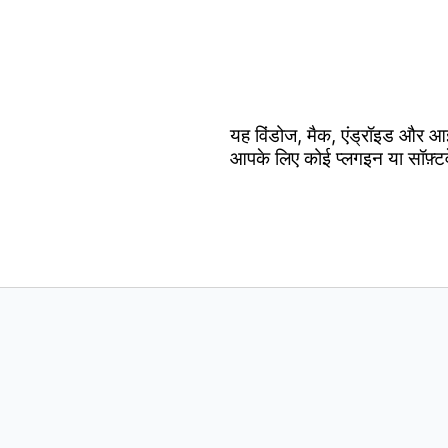
यह विंडोज, मैक, एंड्रॉइड और आ
आपके लिए कोई प्लगइन या सॉफ़्ट