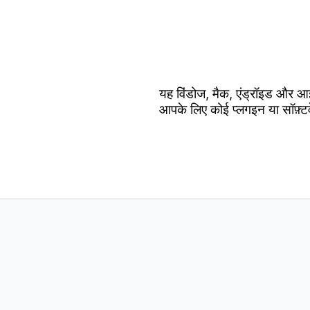
यह विंडोज, मैक, एंड्रॉइड और आ
आपके लिए कोई प्लगइन या सॉफ़्ट