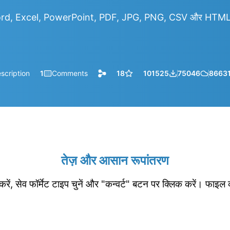
rd, Excel, PowerPoint, PDF, JPG, PNG, CSV और HTML आदि
scription
1
Comments
18
101525
75046
8663
तेज़ और आसान रूपांतरण
रें, सेव फॉर्मेट टाइप चुनें और "कन्वर्ट" बटन पर क्लिक करें। फाइल