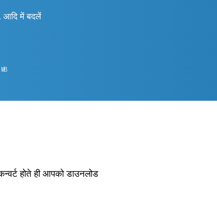
 में बदलें
1
㎆︎
 कन्वर्ट होते ही आपको डाउनलोड