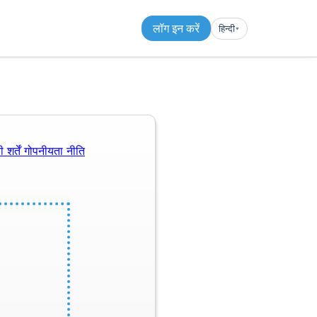
लॉग इन करें
हिन्दी
▾︎
 शर्तें
गोपनीयता नीति