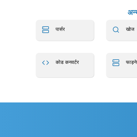
अन्
पार्सर
खोज
कोड कनवर्टर
फाड़न