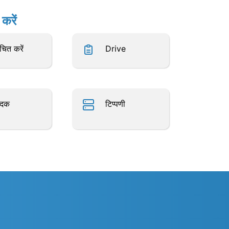
करें
चित करें
Drive
ादक
टिप्पणी