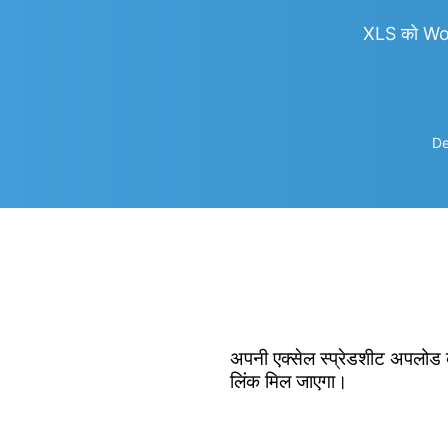
XLS को Wo
De
अपनी एक्सेल स्प्रेडशीट अपलोड क
लिंक मिल जाएगा।