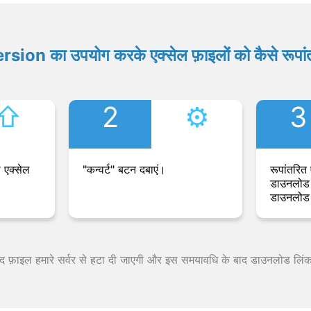
ion का उपयोग करके एक्सेल फ़ाइलों को कैसे रूपांत
⇧︎
2
⚙︎
3
 एक्सेल
"कन्वर्ट" बटन दबाएं।
रूपांतरित 
डाउनलोड 
डाउनलोड 
 बाद फ़ाइल हमारे सर्वर से हटा दी जाएगी और इस समयावधि के बाद डाउनलोड लिं