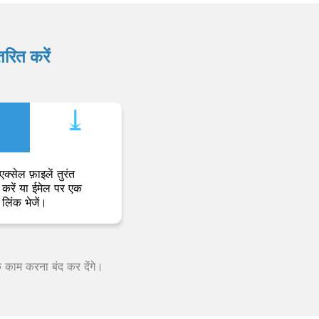
रित करें
⤓︎
एक्सेल फ़ाइलें तुरंत
करें या ईमेल पर एक
लिंक भेजें।
क काम करना बंद कर देंगे।