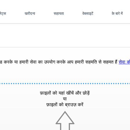
पलेट्स
खरीदना
सहायता
वेबसाइटें
के बारे में
ोड करके या हमारी सेवा का उपयोग करके आप हमारी सहमति से सहमत हैं
सेवा की
फ़ाइलों को यहां खींचें और छोड़ें
या
फ़ाइलों को ब्राउज़ करें